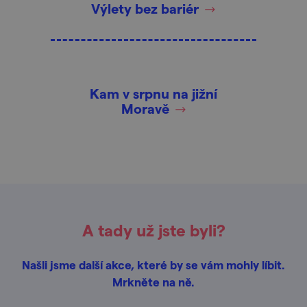
Výlety bez bariér
Kam v srpnu na jižní
Moravě
A tady už jste byli?
Našli jsme další akce, které by se vám mohly líbit.
Mrkněte na ně.