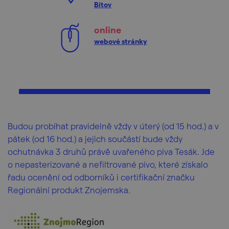
Bítov
online
webové stránky
Budou probíhat pravidelně vždy v úterý (od 15 hod.) a v
pátek (od 16 hod.) a jejich součástí bude vždy
ochutnávka 3 druhů právě uvařeného piva Tesák. Jde
o nepasterizované a nefiltrované pivo, které získalo
řadu ocenění od odborníků i certifikační značku
Regionální produkt Znojemska.