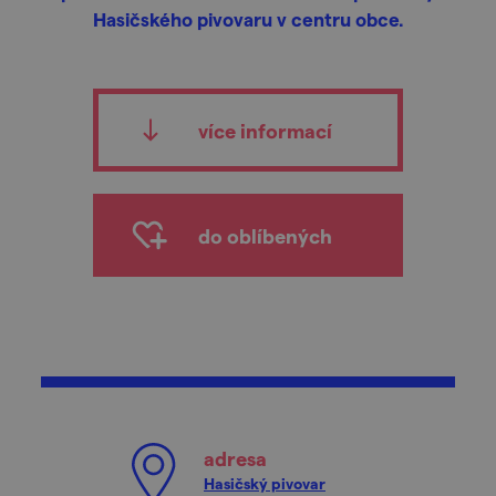
Hasičského pivovaru v centru obce.
více informací
do oblíbených
adresa
Hasičský pivovar