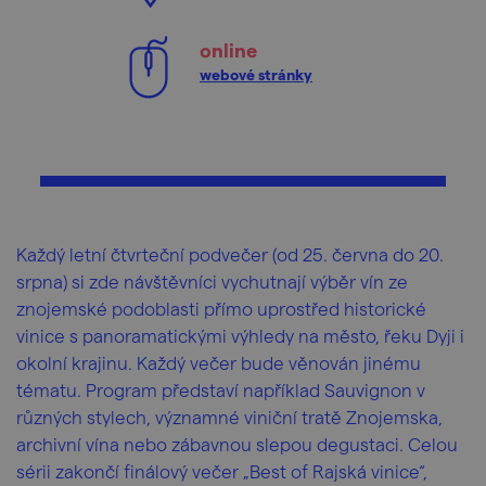
online
webové stránky
Každý letní čtvrteční podvečer (od 25. června do 20.
srpna) si zde návštěvníci vychutnají výběr vín ze
znojemské podoblasti přímo uprostřed historické
vinice s panoramatickými výhledy na město, řeku Dyji i
okolní krajinu. Každý večer bude věnován jinému
tématu. Program představí například Sauvignon v
různých stylech, významné viniční tratě Znojemska,
archivní vína nebo zábavnou slepou degustaci. Celou
sérii zakončí finálový večer „Best of Rajská vinice“,