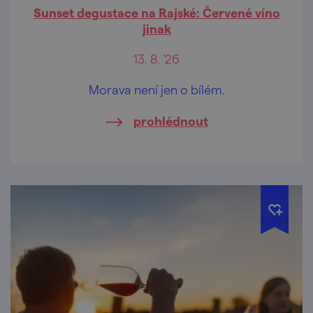
Sunset degustace na Rajské: Červené víno
jinak
13. 8. '26
Morava není jen o bílém.
prohlédnout