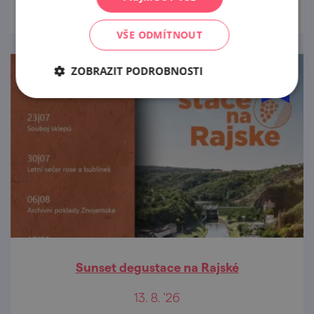
VŠE ODMÍTNOUT
ZOBRAZIT PODROBNOSTI
Sunset degustace na Rajské
13. 8. '26