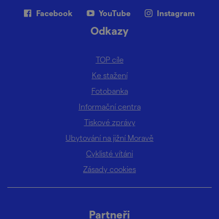
Facebook
YouTube
Instagram
Odkazy
TOP cíle
Ke stažení
Fotobanka
Informační centra
Tiskové zprávy
Ubytování na jižní Moravě
Cyklisté vítáni
Zásady cookies
Partneři