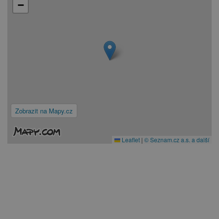
−
Zobrazit na Mapy.cz
Leaflet
|
© Seznam.cz a.s. a další