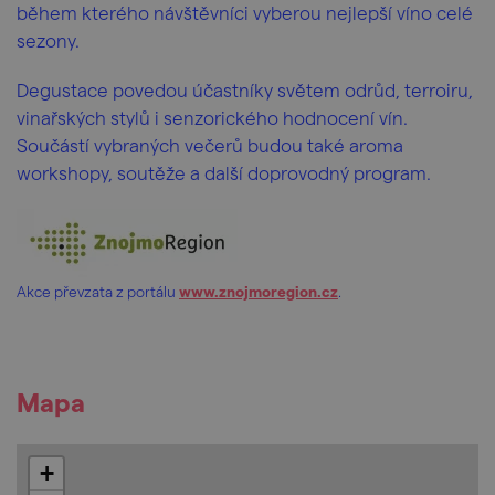
během kterého návštěvníci vyberou nejlepší víno celé
sezony.
Degustace povedou účastníky světem odrůd, terroiru,
vinařských stylů i senzorického hodnocení vín.
Součástí vybraných večerů budou také aroma
workshopy, soutěže a další doprovodný program.
Akce převzata z portálu
www.znojmoregion.cz
.
Mapa
+