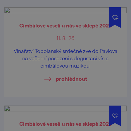
Cimbálové veselí u nás ve sklepě 2026
11. 8. '26
Vinařství Topolanský srdečně zve do Pavlova
na večerní posezení s degustací vín a
cimbálovou muzikou.
prohlédnout
Cimbálové veselí u nás ve sklepě 2026