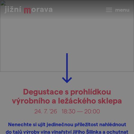
menu
Degustace s prohlídkou
výrobního a ležáckého sklepa
24. 7. '26
18:30 — 20:00
Nenechte si ujít jedinečnou příležitost nahlédnout
do tajů výroby vína vinařství Jiřího Šilinka a ochutnat