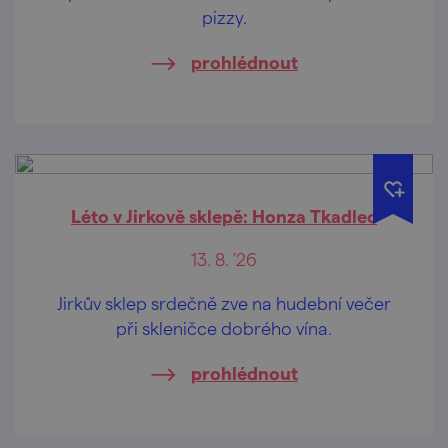
pizzy.
prohlédnout
Léto v Jirkově sklepě: Honza Tkadlec
13. 8. '26
Jirkův sklep srdečně zve na hudební večer
při skleničce dobrého vína.
prohlédnout