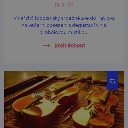
18. 8. '26
Vinařství Topolanský srdečně zve do Pavlova
na večerní posezení s degustací vín a
cimbálovou muzikou.
prohlédnout