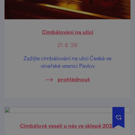
Cimbálování na ulici
21. 8. '26
Zažijte cimbálování na ulici Česká ve
vinařské vesnici Pavlov
prohlédnout
Cimbálové veselí u nás ve sklepě 2026