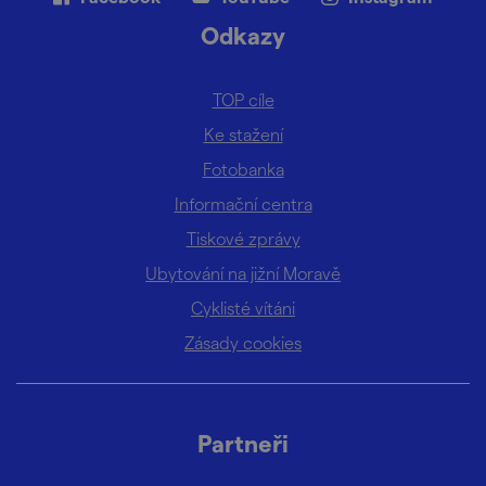
Odkazy
TOP cíle
Ke stažení
Fotobanka
Informační centra
Tiskové zprávy
Ubytování na jižní Moravě
Cyklisté vítáni
Zásady cookies
Partneři