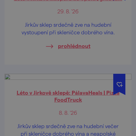
29. 8. '26
Jirkův sklep srdečně zve na hudební
vystoupení při skleničce dobrého vína.
prohlédnout
Léto v Jirkově sklepě: PálavaHeals | Pizza
FoodTruck
8. 8. '26
Jirkův sklep srdečně zve na hudební večer
při skleničce dobrého vína a neapolské