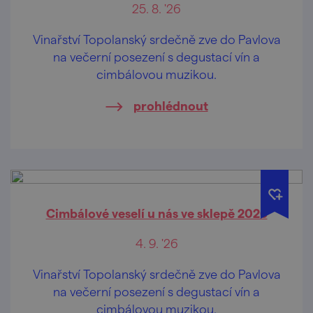
25. 8. '26
Vinařství Topolanský srdečně zve do Pavlova
na večerní posezení s degustací vín a
cimbálovou muzikou.
prohlédnout
Cimbálové veselí u nás ve sklepě 2026
4. 9. '26
Vinařství Topolanský srdečně zve do Pavlova
na večerní posezení s degustací vín a
cimbálovou muzikou.