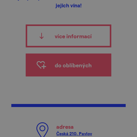
jejich vína!
více informací
do oblíbených
adresa
Česká 210, Pavlov