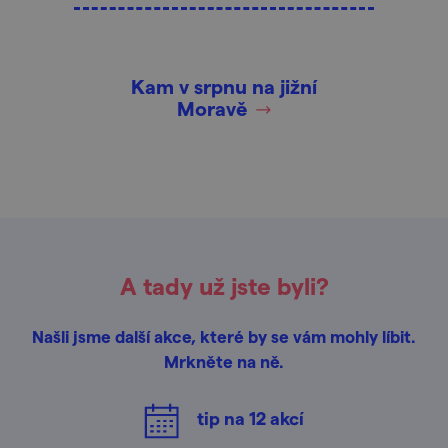
Kam v srpnu na jižní
Moravě
A tady už jste byli?
Našli jsme další akce, které by se vám mohly líbit.
Mrkněte na ně.
tip na
12
akcí