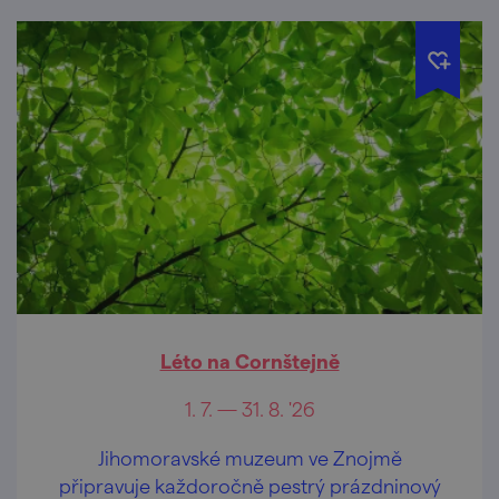
Léto na Cornštejně
1. 7. — 31. 8. '26
Jihomoravské muzeum ve Znojmě
připravuje každoročně pestrý prázdninový