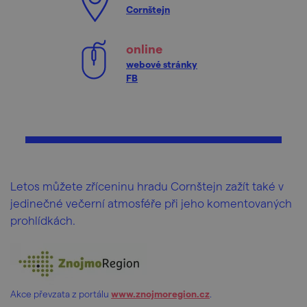
Cornštejn
online
webové stránky
FB
Letos můžete zříceninu hradu Cornštejn zažít také v
jedinečné večerní atmosféře při jeho komentovaných
prohlídkách.
Akce převzata z portálu
www.znojmoregion.cz
.