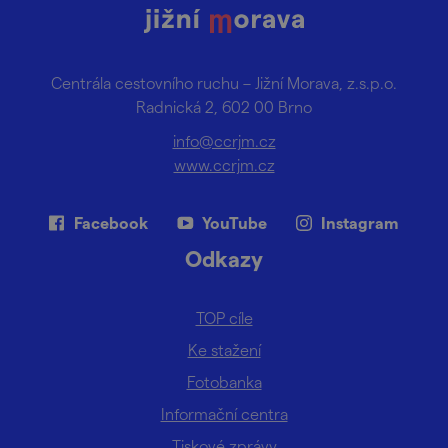
Centrála cestovního ruchu – Jižní Morava, z.s.p.o.
Radnická 2, 602 00 Brno
info@ccrjm.cz
www.ccrjm.cz
Facebook
YouTube
Instagram
Odkazy
TOP cíle
Ke stažení
Fotobanka
Informační centra
Tiskové zprávy