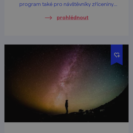
program také pro návštěvníky zříceniny
hradu Cornštejn.
prohlédnout