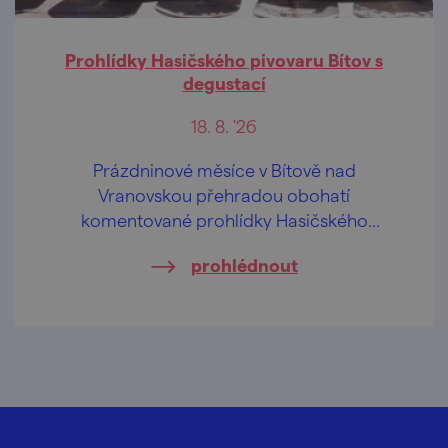
Prohlídky Hasičského pivovaru Bítov s
degustací
18. 8. '26
Prázdninové měsíce v Bítově nad
Vranovskou přehradou obohatí
komentované prohlídky Hasičského
pivovaru v centru obce.
prohlédnout