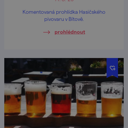
Komentovaná prohlídka Hasičského
pivovaru v Bítově.
prohlédnout