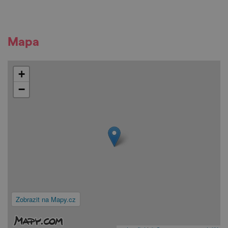
Mapa
+
−
Zobrazit na Mapy.cz