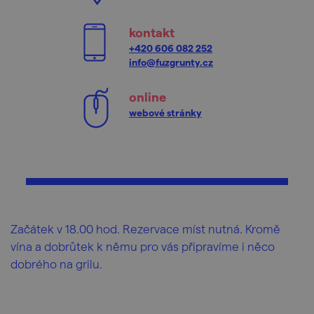
kontakt
+420 606 082 252
info@fuzgrunty.cz
online
webové stránky
Začátek v 18.00 hod. Rezervace míst nutná. Kromě
vína a dobrůtek k němu pro vás připravíme i něco
dobrého na grilu.