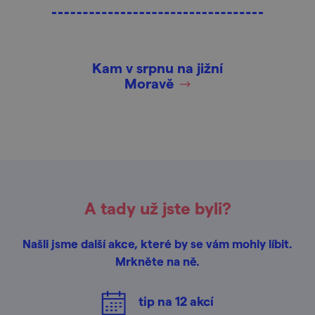
Kam v srpnu na jižní
Moravě
A tady už jste byli?
Našli jsme další akce, které by se vám mohly líbit.
Mrkněte na ně.
tip na
12
akcí