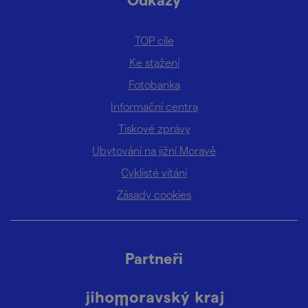
TOP cíle
Ke stažení
Fotobanka
Informační centra
Tiskové zprávy
Ubytování na jižní Moravě
Cyklisté vítáni
Zásady cookies
Partneři