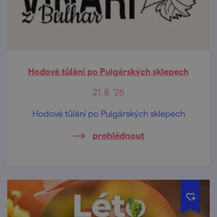
Hodové tůlání po Pulgárských sklepech
21. 8. '26
Hodové tůlání po Pulgárských sklepech
prohlédnout