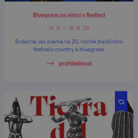
Bluegrass na vinici v Sedleci
14. 8. — 16. 8. '26
Srdečně vás zveme na 20. ročník tradičního
festivalu country a bluegrass.
prohlédnout