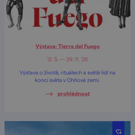
Výstava: Tierra del Fuego
12. 5. — 29. 11. '26
Výstava o životě, rituálech a světě lidí na
konci světa v Ohňové zemi.
prohlédnout