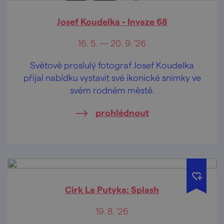
Josef Koudelka - Invaze 68
16. 5. — 20. 9. '26
Světově proslulý fotograf Josef Koudelka
přijal nabídku vystavit své ikonické snímky ve
svém rodném městě.
prohlédnout
Cirk La Putyka: Splash
19. 8. '26