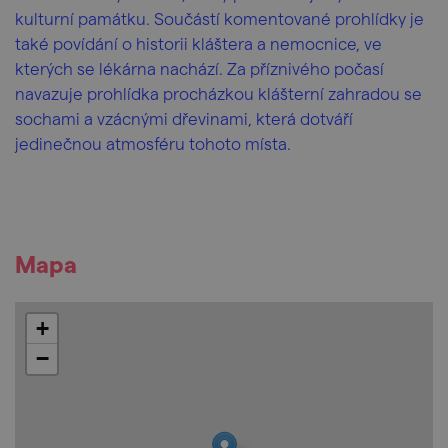
kulturní památku. Součástí komentované prohlídky je
také povídání o historii kláštera a nemocnice, ve
kterých se lékárna nachází. Za příznivého počasí
navazuje prohlídka procházkou klášterní zahradou se
sochami a vzácnými dřevinami, která dotváří
jedinečnou atmosféru tohoto místa.
Mapa
+
−