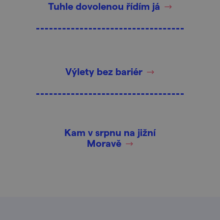
Tuhle dovolenou řídím já
Výlety bez bariér
Kam v srpnu na jižní
Moravě