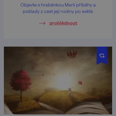
Objevte s hraběnkou Marií příběhy a
poklady z cest její rodiny po světě.
prohlédnout