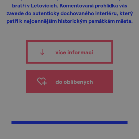
bratří v Letovicích. Komentovaná prohlídka vás
zavede do autenticky dochovaného interiéru, který
patří k nejcennějším historickým památkám města.
více informací
do oblíbených