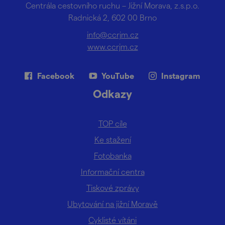
Centrála cestovního ruchu – Jižní Morava, z.s.p.o.
Radnická 2, 602 00 Brno
info@ccrjm.cz
www.ccrjm.cz
Facebook
YouTube
Instagram
Odkazy
TOP cíle
Ke stažení
Fotobanka
Informační centra
Tiskové zprávy
Ubytování na jižní Moravě
Cyklisté vítáni