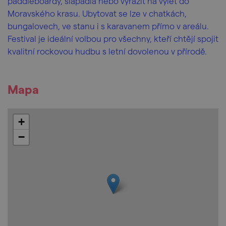
paddleboardy, šlapadla nebo vyrazit na výlet do
Moravského krasu. Ubytovat se lze v chatkách,
bungalovech, ve stanu i s karavanem přímo v areálu.
Festival je ideální volbou pro všechny, kteří chtějí spojit
kvalitní rockovou hudbu s letní dovolenou v přírodě.
Mapa
+
−