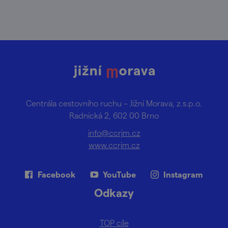
Centrála cestovního ruchu – Jižní Morava, z.s.p.o.
Radnická 2, 602 00 Brno
info@ccrjm.cz
www.ccrjm.cz
Facebook
YouTube
Instagram
Odkazy
TOP cíle