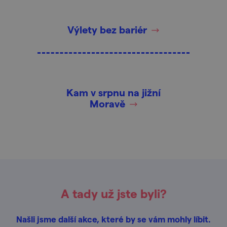
Výlety bez bariér
Kam v srpnu na jižní
Moravě
A tady už jste byli?
Našli jsme další akce, které by se vám mohly líbit.