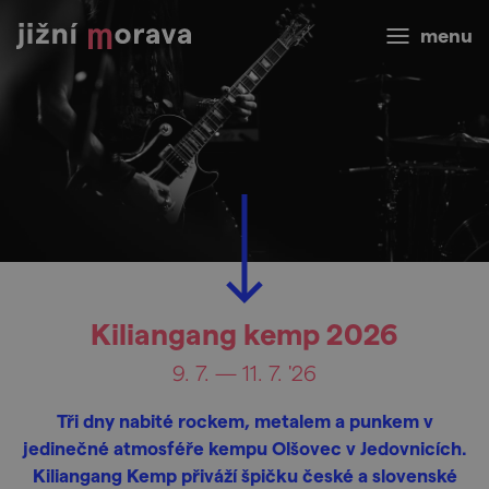
menu
Kiliangang kemp 2026
9. 7. — 11. 7. '26
Tři dny nabité rockem, metalem a punkem v
jedinečné atmosféře kempu Olšovec v Jedovnicích.
Kiliangang Kemp přiváží špičku české a slovenské