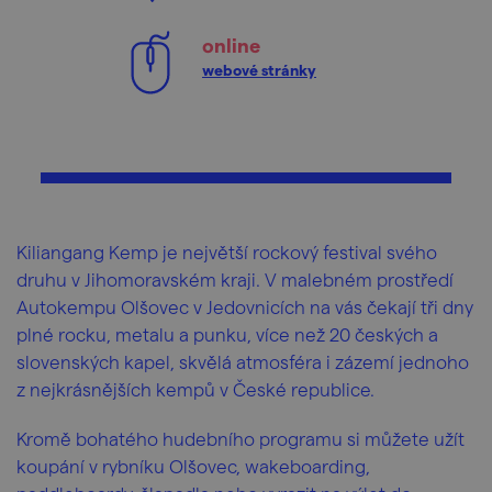
online
webové stránky
Kiliangang Kemp je největší rockový festival svého
druhu v Jihomoravském kraji. V malebném prostředí
Autokempu Olšovec v Jedovnicích na vás čekají tři dny
plné rocku, metalu a punku, více než 20 českých a
slovenských kapel, skvělá atmosféra i zázemí jednoho
z nejkrásnějších kempů v České republice.
Kromě bohatého hudebního programu si můžete užít
koupání v rybníku Olšovec, wakeboarding,