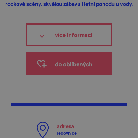
rockové scény, skvělou zábavu i letní pohodu u vody.
více informací
do oblíbených
adresa
Jedovnice