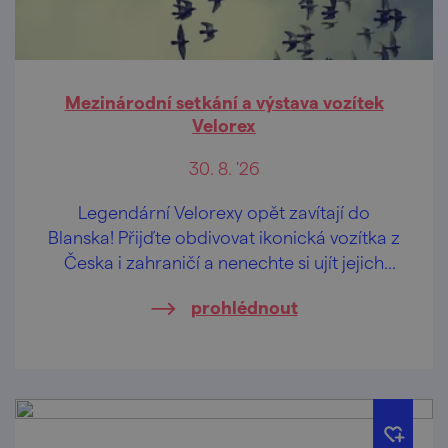
Mezinárodní setkání a výstava vozítek
Velorex
30. 8. '26
Legendární Velorexy opět zavítají do
Blanska! Přijďte obdivovat ikonická vozítka z
Česka i zahraničí a nenechte si ujít jejich
spanilou jízdu ulicemi města.
prohlédnout