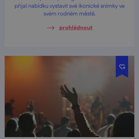
přijal nabídku vystavit své ikonické snímky ve
svém rodném městě.
prohlédnout