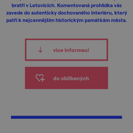
bratří v Letovicích. Komentovaná prohlídka vás
zavede do autenticky dochovaného interiéru, který
patří k nejcennějším historickým památkám města.
více informací
do oblíbených