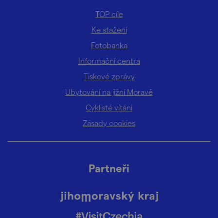
TOP cíle
Ke stažení
Fotobanka
Informační centra
Tiskové zprávy
Ubytování na jižní Moravě
Cyklisté vítáni
Zásady cookies
Partneři