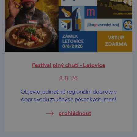
Festival plný chutí - Letovice
8. 8. '26
Objevte jedinečné regionální dobroty v
doprovodu zvučných pěveckých jmen!
prohlédnout