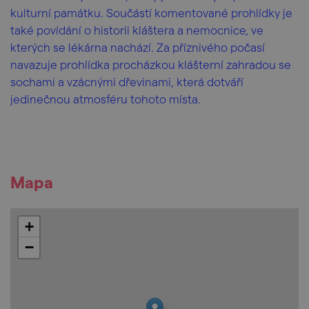
kulturní památku. Součástí komentované prohlídky je
také povídání o historii kláštera a nemocnice, ve
kterých se lékárna nachází. Za příznivého počasí
navazuje prohlídka procházkou klášterní zahradou se
sochami a vzácnými dřevinami, která dotváří
jedinečnou atmosféru tohoto místa.
Mapa
+
−