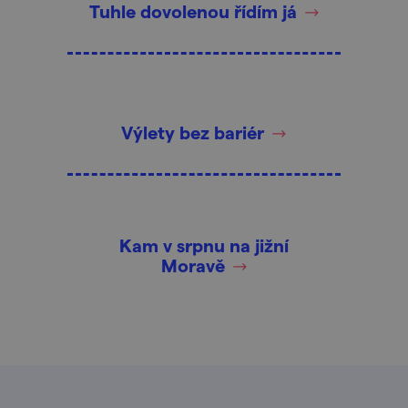
Tuhle dovolenou řídím já
Výlety bez bariér
Kam v srpnu na jižní
Moravě