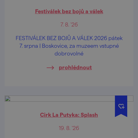
Festiválek bez bojů a válek
7. 8. '26
FESTIVÁLEK BEZ BOJŮ A VÁLEK 2026 pátek
7. srpna | Boskovice, za muzeem vstupné
dobrovolné
prohlédnout
Cirk La Putyka: Splash
19. 8. '26