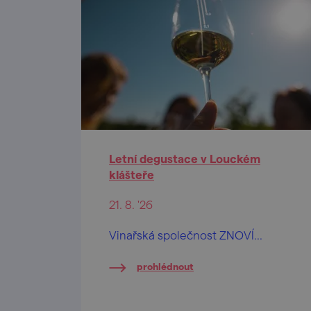
Letní degustace v Louckém
klášteře
21. 8. '26
Vinařská společnost ZNOVÍ...
prohlédnout