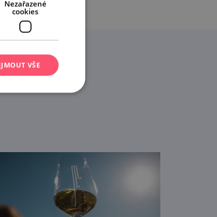
Nezařazené
cookies
IJMOUT VŠE