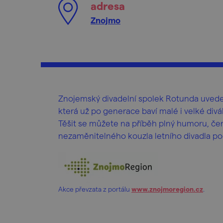
adresa
Znojmo
Znojemský divadelní spolek Rotunda uved
která už po generace baví malé i velké divá
Těšit se můžete na příběh plný humoru, če
nezaměnitelného kouzla letního divadla p
Akce převzata z portálu
www.znojmoregion.cz
.