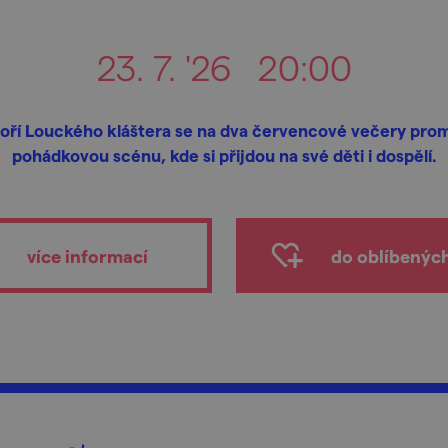
23. 7. '26
20:00
oří Louckého kláštera se na dva červencové večery prom
pohádkovou scénu, kde si přijdou na své děti i dospělí.
více informací
do oblíbenýc