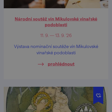
Národní soutěž vín Mikulovské vinařské
podoblasti
11. 9. — 13. 9. '26
Výstava nominační soutěže vín Mikulovské
vinařské podoblasti
prohlédnout