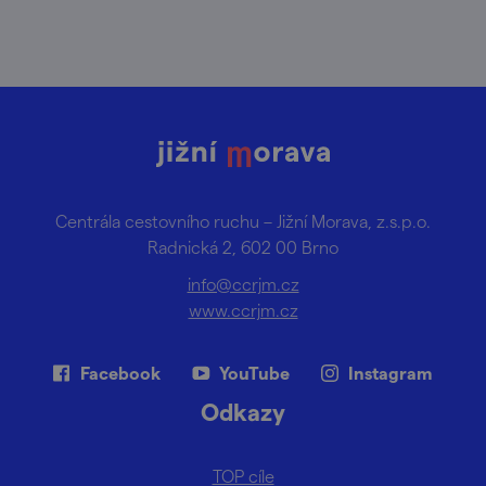
Centrála cestovního ruchu – Jižní Morava, z.s.p.o.
Radnická 2, 602 00 Brno
info@ccrjm.cz
www.ccrjm.cz
Facebook
YouTube
Instagram
Odkazy
TOP cíle