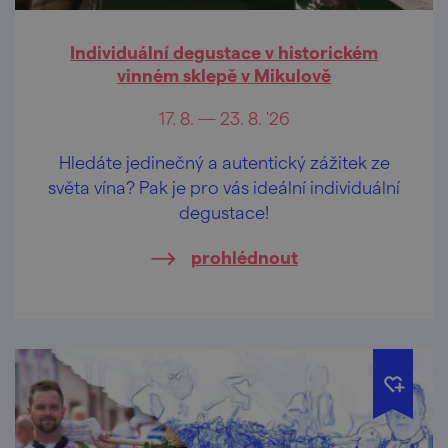
Individuální degustace v historickém
vinném sklepě v Mikulově
17. 8. — 23. 8. '26
Hledáte jedinečný a autentický zážitek ze
světa vína? Pak je pro vás ideální individuální
degustace!
prohlédnout