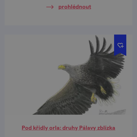
prohlédnout
Pod křídly orla: druhy Pálavy zblízka