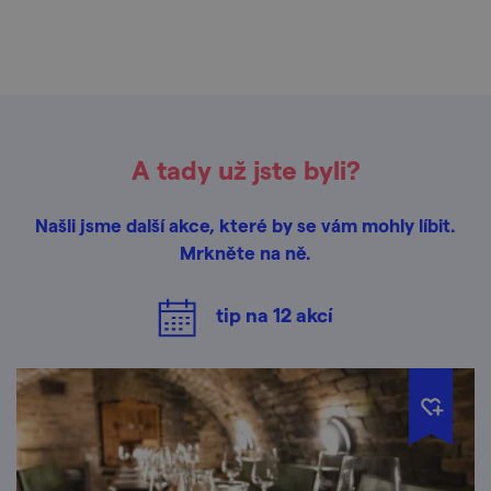
A tady už jste byli?
Našli jsme další akce, které by se vám mohly líbit.
Mrkněte na ně.
tip na
12
akcí