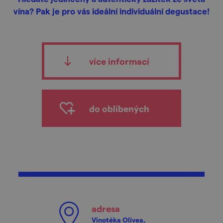
vína? Pak je pro vás ideální individuální degustace!
více informací
do oblíbených
adresa
Vinotéka Olivea,