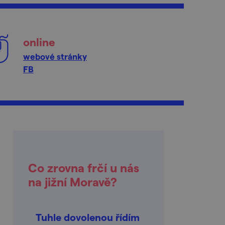
online
webové stránky
FB
Co zrovna frčí u nás
na jižní Moravě?
Tuhle dovolenou řídím