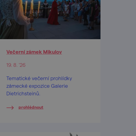
Večerní zámek Mikulov
19. 8. '26
Tematické večerní prohlídky
zámecké expozice Galerie
Dietrichsteinů.
prohlédnout