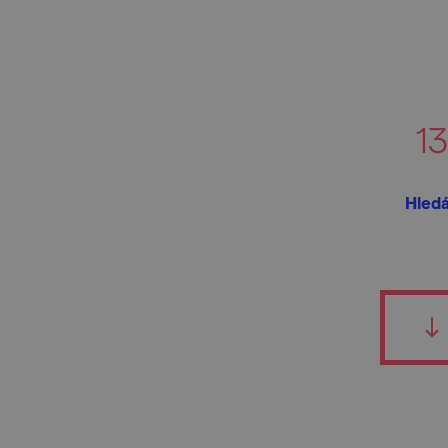
13
Hledá