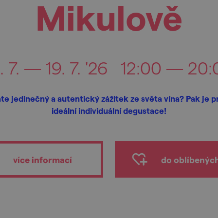
Mikulově
. 7. — 19. 7. '26
12:00 — 20:
te jedinečný a autentický zážitek ze světa vína? Pak je p
ideální individuální degustace!
více informací
do oblíbenýc