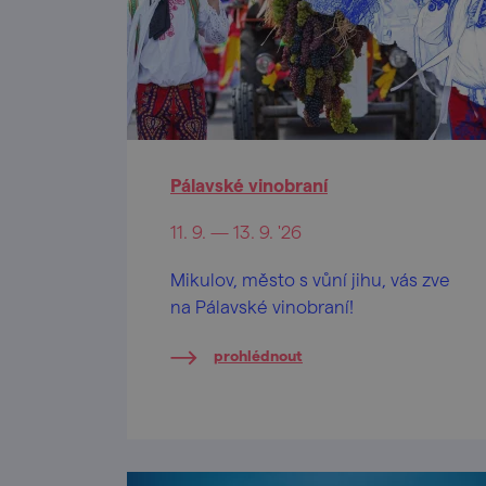
Pálavské vinobraní
11. 9. — 13. 9. '26
Mikulov, město s vůní jihu, vás zve
na Pálavské vinobraní!
prohlédnout