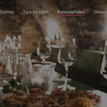
Zážitky
Tipy na výlet
Kalendář akcí
Oblast