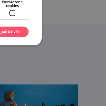
Nezařazené
cookies
IJMOUT VŠE