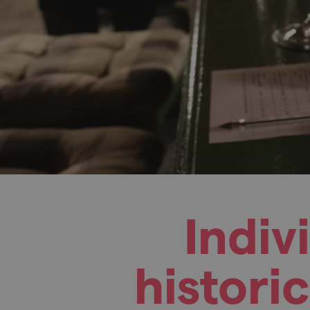
Indiv
histori