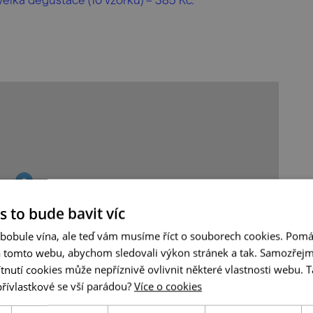
s to bude bavit víc
 bobule vína, ale teď vám musíme říct o souborech cookies. Pomá
a tomto webu, abychom sledovali výkon stránek a tak. Samozřejm
utí cookies může nepříznivě ovlivnit některé vlastnosti webu. Ta
přívlastkové se vší parádou?
Více o cookies