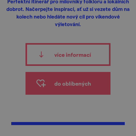
Perfektní itinerář pro milovníky folkloru a lokálních
dobrot. Načerpejte inspiraci, ať už si vezete dům na
kolech nebo hledáte nový cíl pro víkendové
výletování.
více informací
do oblíbených