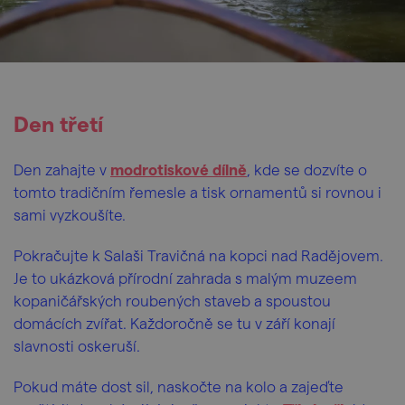
Den třetí
Den zahajte v
modrotiskové dílně
, kde se dozvíte o
tomto tradičním řemesle a tisk ornamentů si rovnou i
sami vyzkoušíte.
Pokračujte k Salaši Travičná na kopci nad Radějovem.
Je to ukázková přírodní zahrada s malým muzeem
kopaničářských roubených staveb a spoustou
domácích zvířat. Každoročně se tu v září konají
slavnosti oskeruší.
Pokud máte dost sil, naskočte na kolo a zajeďte