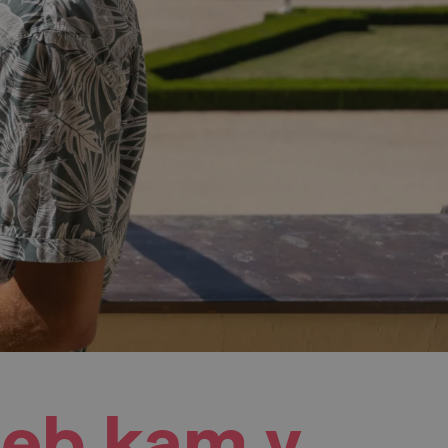
neb kam v