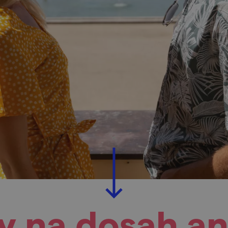
y na dosah a