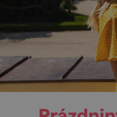
Prázdnin