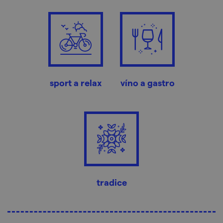
sport a relax
víno a gastro
tradice