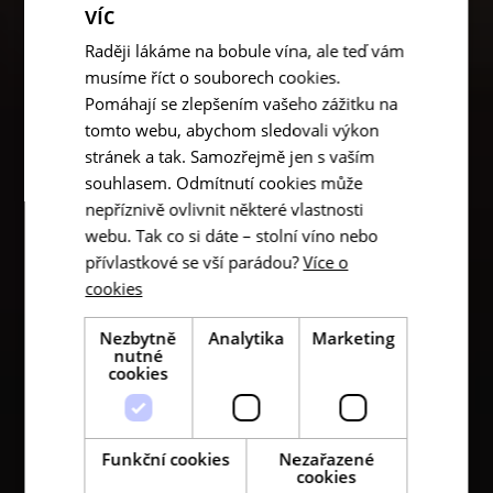
víc
Raději lákáme na bobule vína, ale teď vám
musíme říct o souborech cookies.
Pomáhají se zlepšením vašeho zážitku na
tomto webu, abychom sledovali výkon
stránek a tak. Samozřejmě jen s vaším
souhlasem. Odmítnutí cookies může
nepříznivě ovlivnit některé vlastnosti
webu. Tak co si dáte – stolní víno nebo
přívlastkové se vší parádou?
Více o
cookies
Nezbytně
Analytika
Marketing
nutné
cookies
Funkční cookies
Nezařazené
cookies