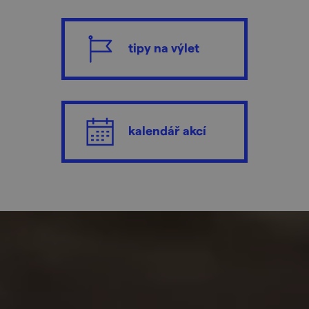
tipy na výlet
kalendář akcí