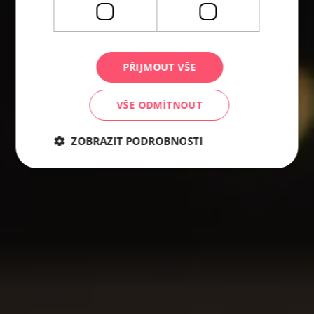
PŘIJMOUT VŠE
VŠE ODMÍTNOUT
ZOBRAZIT PODROBNOSTI