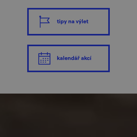
tipy na výlet
kalendář akcí