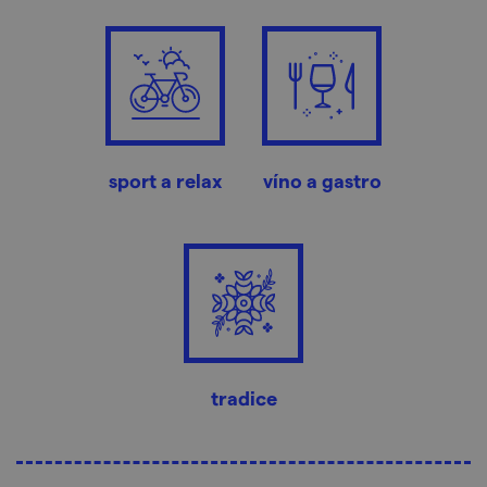
sport a relax
víno a gastro
tradice