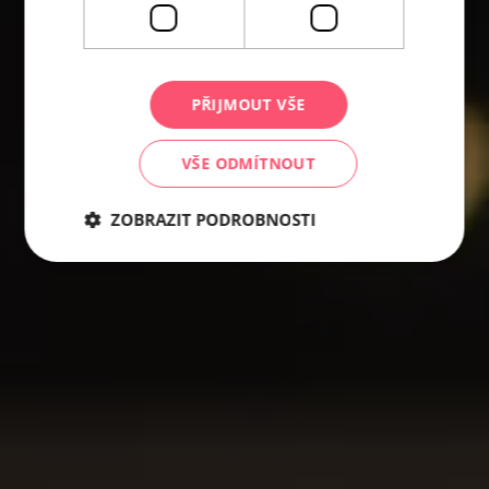
PŘIJMOUT VŠE
VŠE ODMÍTNOUT
ZOBRAZIT PODROBNOSTI