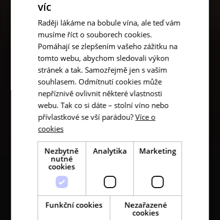
víc
Raději lákáme na bobule vína, ale teď vám
musíme říct o souborech cookies.
Pomáhají se zlepšením vašeho zážitku na
tomto webu, abychom sledovali výkon
stránek a tak. Samozřejmě jen s vaším
souhlasem. Odmítnutí cookies může
nepříznivě ovlivnit některé vlastnosti
webu. Tak co si dáte – stolní víno nebo
přívlastkové se vší parádou?
Více o
cookies
Nezbytně
Analytika
Marketing
nutné
cookies
Funkční cookies
Nezařazené
cookies