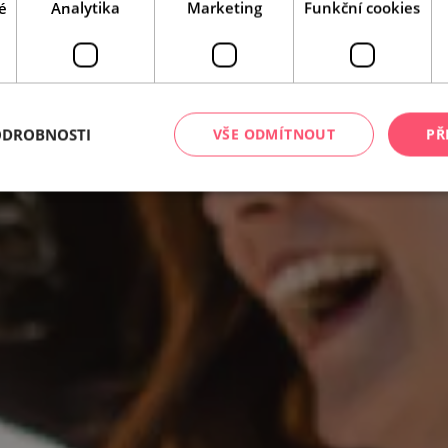
é
Analytika
Marketing
Funkční cookies
ODROBNOSTI
VŠE ODMÍTNOUT
PŘ