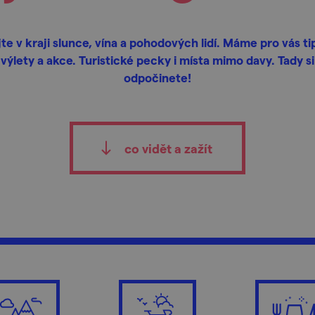
jte v kraji slunce, vína a pohodových lidí. Máme pro vás ti
výlety a akce. Turistické pecky i místa mimo davy. Tady si
odpočinete!
co vidět a zažít