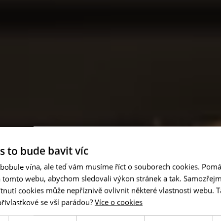
s to bude bavit víc
 bobule vína, ale teď vám musíme říct o souborech cookies. Pomá
a tomto webu, abychom sledovali výkon stránek a tak. Samozřejm
utí cookies může nepříznivě ovlivnit některé vlastnosti webu. Ta
přívlastkové se vší parádou?
Více o cookies