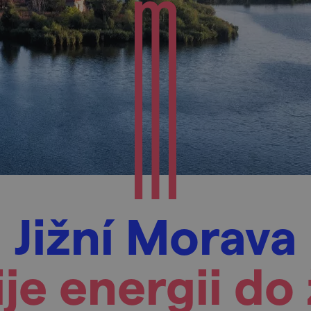
Jižní Morava
ije energii do 