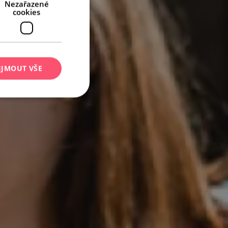
Nezařazené
cookies
IJMOUT VŠE