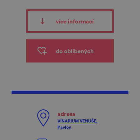
více informací
do oblíbených
adresa
VINARIUM VENUŠE,
Pavlov