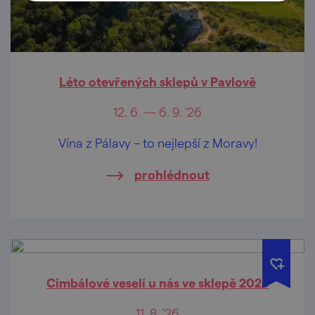
Léto otevřených sklepů v Pavlově
12. 6. — 6. 9. '26
Vína z Pálavy – to nejlepší z Moravy!
prohlédnout
Cimbálové veselí u nás ve sklepě 2026
11. 8. '26