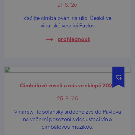
21. 8. '26
Zažijte cimbálování na ulici Česká ve
vinařské vesnici Pavlov
prohlédnout
Cimbálové veselí u nás ve sklepě 2026
25. 8. '26
Vinařství Topolanský srdečně zve do Pavlova
na večerní posezení s degustací vín a
cimbálovou muzikou.