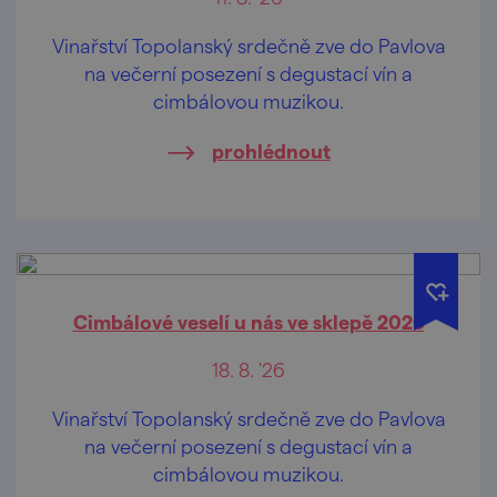
Vinařství Topolanský srdečně zve do Pavlova
na večerní posezení s degustací vín a
cimbálovou muzikou.
prohlédnout
Cimbálové veselí u nás ve sklepě 2026
18. 8. '26
Vinařství Topolanský srdečně zve do Pavlova
na večerní posezení s degustací vín a
cimbálovou muzikou.