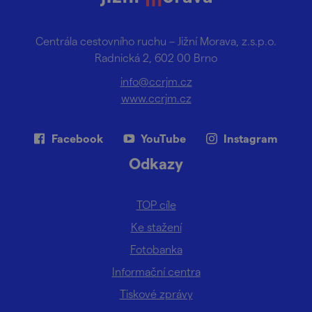
Centrála cestovního ruchu – Jižní Morava, z.s.p.o.
Radnická 2, 602 00 Brno
info@ccrjm.cz
www.ccrjm.cz
Facebook
YouTube
Instagram
Odkazy
TOP cíle
Ke stažení
Fotobanka
Informační centra
Tiskové zprávy