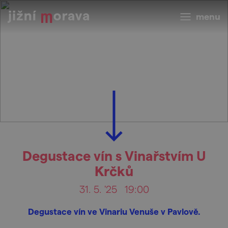
menu
Degustace vín s Vinařstvím U
Krčků
31. 5. '25
19:00
Degustace vín ve Vinariu Venuše v Pavlově.