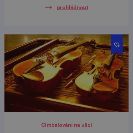
prohlédnout
Cimbálování na ulici