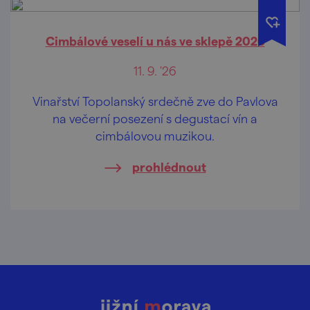
Cimbálové veselí u nás ve sklepě 2026
11. 9. '26
Vinařství Topolanský srdečně zve do Pavlova
na večerní posezení s degustací vín a
cimbálovou muzikou.
prohlédnout