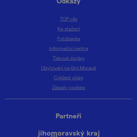
Odkazy
TOP cíle
Ke stažení
Fotobanka
Informační centra
Tiskové zprávy
Ubytování na jižní Moravě
Cyklisté vítáni
Zásady cookies
Partneři