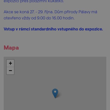
expozici přes podzimní kukátko.
Akce se koná 27. - 29. října. Dům přírody Pálavy má
otevřeno vždy od 9.00 do 16.00 hodin.
Vstup v rámci standardního vstupného do expozice.
Mapa
+
−