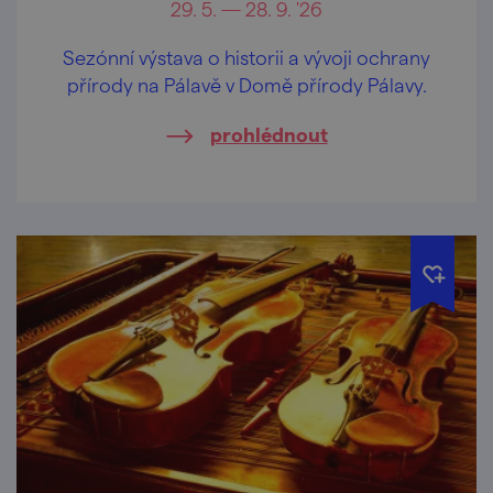
29. 5. — 28. 9. '26
Sezónní výstava o historii a vývoji ochrany
přírody na Pálavě v Domě přírody Pálavy.
prohlédnout