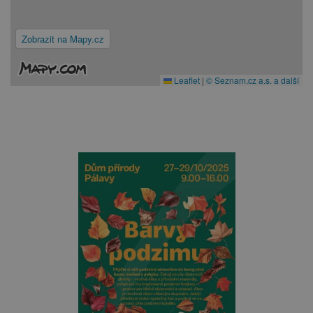
Zobrazit na Mapy.cz
Leaflet
|
© Seznam.cz a.s. a další