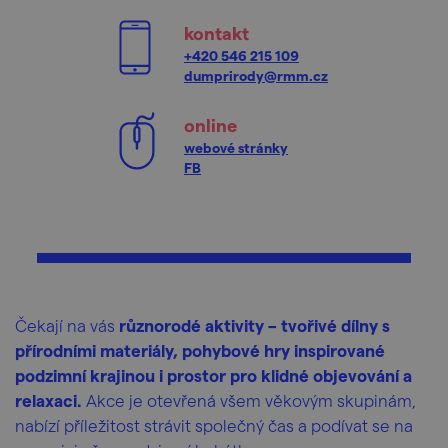
kontakt
+420 546 215 109
dumprirody@rmm.cz
online
webové stránky
FB
Čekají na vás
různorodé aktivity – tvořivé dílny s
přírodními materiály, pohybové hry inspirované
podzimní krajinou i prostor pro klidné objevování a
relaxaci.
Akce je otevřená všem věkovým skupinám,
nabízí příležitost strávit společný čas a podívat se na