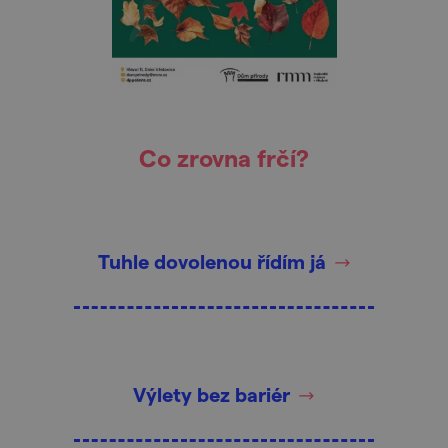
Co zrovna frčí?
Tuhle dovolenou řídím já
Výlety bez bariér