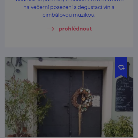
na večerní posezení s degustací vín a
cimbálovou muzikou.
prohlédnout