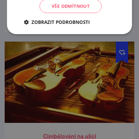
VŠE ODMÍTNOUT
prohlédnout
ZOBRAZIT PODROBNOSTI
Cimbálování na ulici