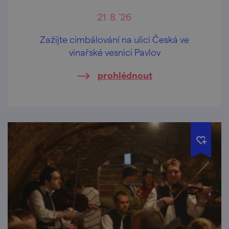
21. 8. '26
Zažijte cimbálování na ulici Česká ve
vinařské vesnici Pavlov
prohlédnout