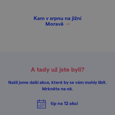
Kam v srpnu na jižní
Moravě
A tady už jste byli?
Našli jsme další akce, které by se vám mohly líbit.
Mrkněte na ně.
tip na
12
akcí