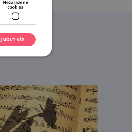
Nezařazené
cookies
IJMOUT VŠE