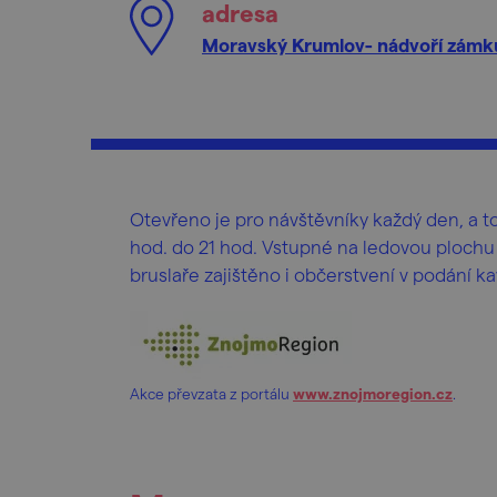
adresa
Moravský Krumlov- nádvoří zámk
Otevřeno je pro návštěvníky každý den, a to
hod. do 21 hod. Vstupné na ledovou plochu
bruslaře zajištěno i občerstvení v podání 
Akce převzata z portálu
www.znojmoregion.cz
.