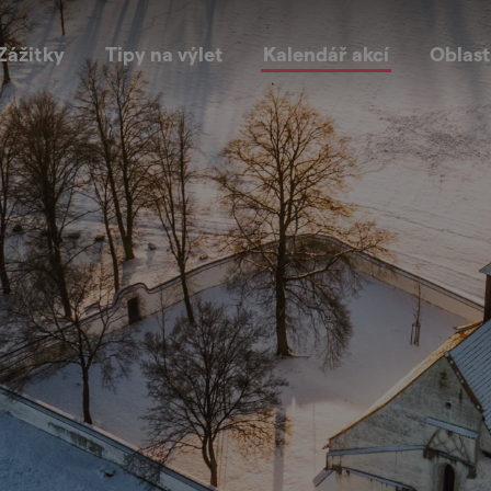
Zážitky
Tipy na výlet
Kalendář akcí
Oblast