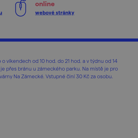
online
u
webové stránky
 o víkendech od 10 hod. do 21 hod. a v týdnu od 14
 je přes bránu u zámeckého parku. Na místě je pro
kavárny Na Zámecké. Vstupné činí 30 Kč za osobu.