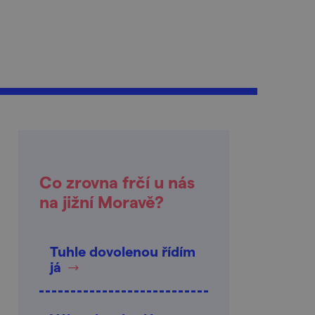
Co zrovna frčí u nás
na jižní Moravě?
Tuhle dovolenou řídím
já