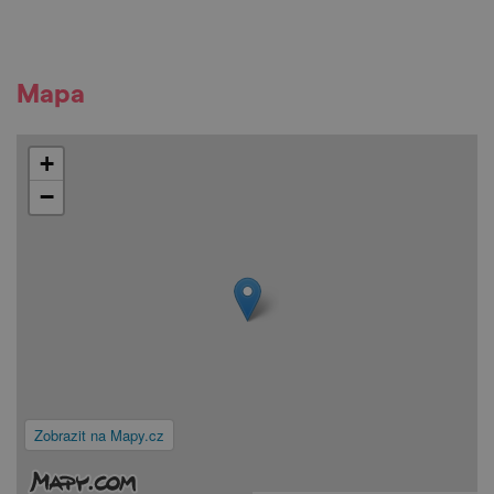
Mapa
+
−
Zobrazit na Mapy.cz