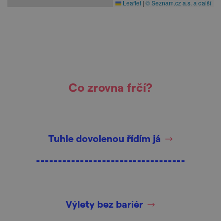
Leaflet
|
© Seznam.cz a.s. a další
Co zrovna frčí?
Tuhle dovolenou řídím já
Výlety bez bariér