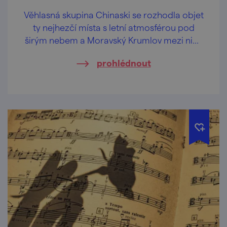
Věhlasná skupina Chinaski se rozhodla objet
ty nejhezčí místa s letní atmosférou pod
širým nebem a Moravský Krumlov mezi nimi
nebude chybět.
prohlédnout