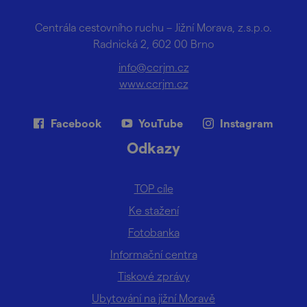
Centrála cestovního ruchu – Jižní Morava, z.s.p.o.
Radnická 2, 602 00 Brno
info@ccrjm.cz
www.ccrjm.cz
Facebook
YouTube
Instagram
Odkazy
TOP cíle
Ke stažení
Fotobanka
Informační centra
Tiskové zprávy
Ubytování na jižní Moravě