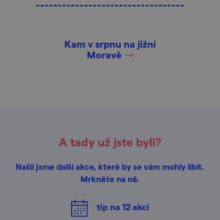
Kam v srpnu na jižní
Moravě
A tady už jste byli?
Našli jsme další akce, které by se vám mohly líbit.
Mrkněte na ně.
tip na
12
akcí