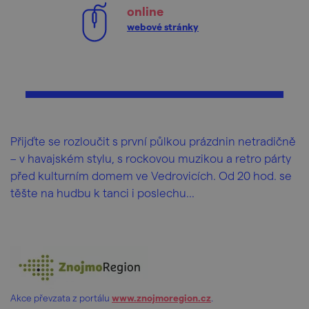
online
webové stránky
Přijďte se rozloučit s první půlkou prázdnin netradičně
– v havajském stylu, s rockovou muzikou a retro párty
před kulturním domem ve Vedrovicích. Od 20 hod. se
těšte na hudbu k tanci i poslechu...
Akce převzata z portálu
www.znojmoregion.cz
.