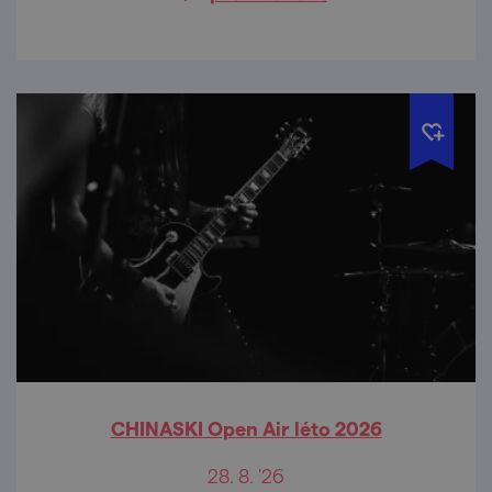
do pozdních hodin.
CHINASKI Open Air léto 2026
28. 8. '26