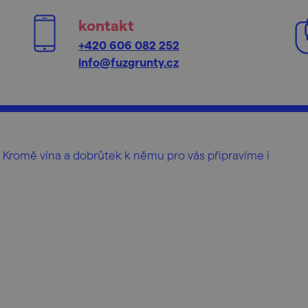
kontakt
+420 606 082 252
info@fuzgrunty.cz
 Kromě vína a dobrůtek k němu pro vás připravíme i