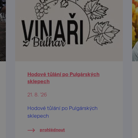
Hodové tůlání po Pulgárských
sklepech
21. 8. '26
Hodové tůlání po Pulgárských
sklepech
prohlédnout