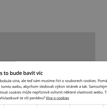
s to bude bavit víc
 bobule vína, ale teď vám musíme říct o souborech cookies. Pomá
a tomto webu, abychom sledovali výkon stránek a tak. Samozřejm
utí cookies může nepříznivě ovlivnit některé vlastnosti webu. Ta
přívlastkové se vší parádou?
Více o cookies