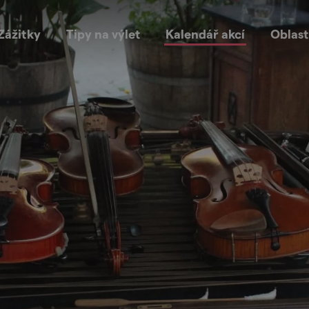
Zážitky
Tipy na výlet
Kalendář akcí
Oblast