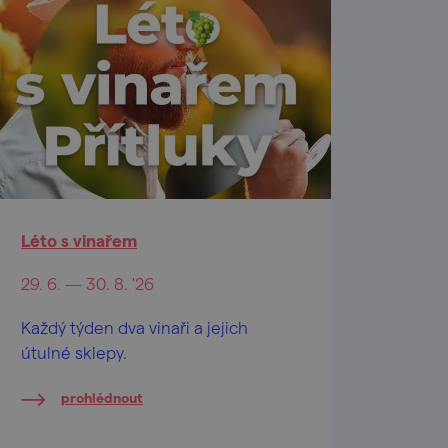
Léto s vinařem
29. 6. — 30. 8. '26
Každý týden dva vinaři a jejich
útulné sklepy.
prohlédnout