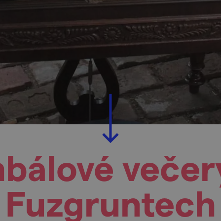
bálové večer
Fuzgruntech