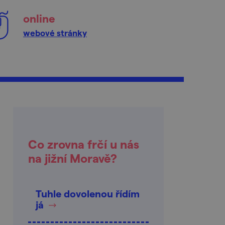
online
webové stránky
Co zrovna frčí u nás
na jižní Moravě?
Tuhle dovolenou řídím
já