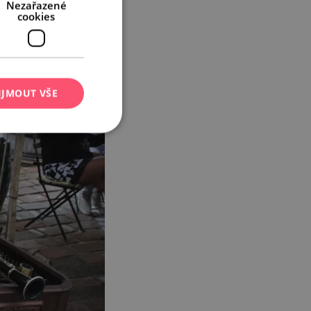
Nezařazené
cookies
IJMOUT VŠE