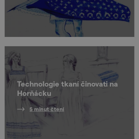
Technologie tkaní činovati na
Horňácku
5 minut čtení