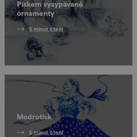
Pískem vysypávané
ornamenty
5 minut čtení
Modrotisk
5 minut čtení