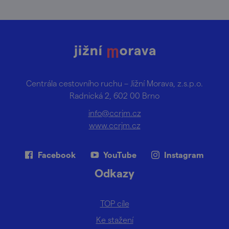
Centrála cestovního ruchu – Jižní Morava, z.s.p.o.
Radnická 2, 602 00 Brno
info@ccrjm.cz
www.ccrjm.cz
Facebook
YouTube
Instagram
Odkazy
TOP cíle
Ke stažení