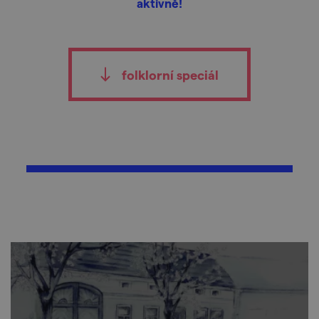
aktivně!
folklorní speciál