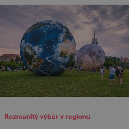
Rozmanitý výběr v regionu