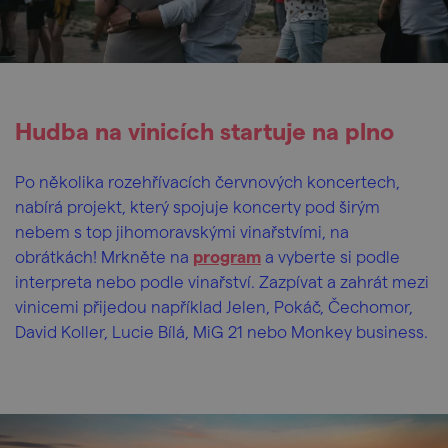
Hudba na vinicích startuje na plno
Po několika rozehřívacích červnových koncertech,
nabírá projekt, který spojuje koncerty pod širým
nebem s top jihomoravskými vinařstvími, na
obrátkách! Mrkněte na
program
a vyberte si podle
interpreta nebo podle vinařství. Zazpívat a zahrát mezi
vinicemi přijedou například Jelen, Pokáč, Čechomor,
David Koller, Lucie Bílá, MiG 21 nebo Monkey business.