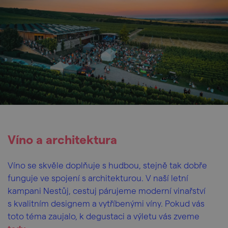
Víno a architektura
Víno se skvěle doplňuje s hudbou, stejně tak dobře
funguje ve spojení s architekturou. V naší letní
kampani Nestůj, cestuj párujeme moderní vinařství
s kvalitním designem a vytříbenými víny. Pokud vás
toto téma zaujalo, k degustaci a výletu vás zveme