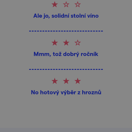
Ale jo, solidní stolní víno
Mmm, tož dobrý ročník
No hotový výběr z hroznů