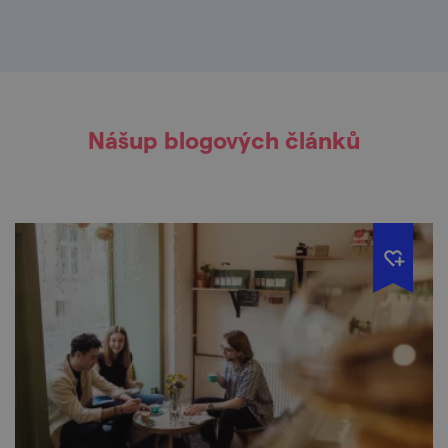
Nášup blogových článků