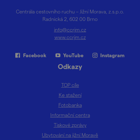
Centrála cestovního ruchu – Jižní Morava, z.s.p.o.
Radnická 2, 602 00 Brno
info@ccrjm.cz
www.ccrjm.cz
Facebook
YouTube
Instagram
Odkazy
TOP cíle
Ke stažení
Fotobanka
Informační centra
Tiskové zprávy
Ubytování na jižní Moravě