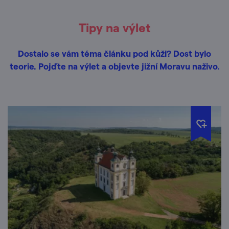
Tipy na výlet
Dostalo se vám téma článku pod kůži? Dost bylo
teorie. Pojďte na výlet a objevte jižní Moravu naživo.