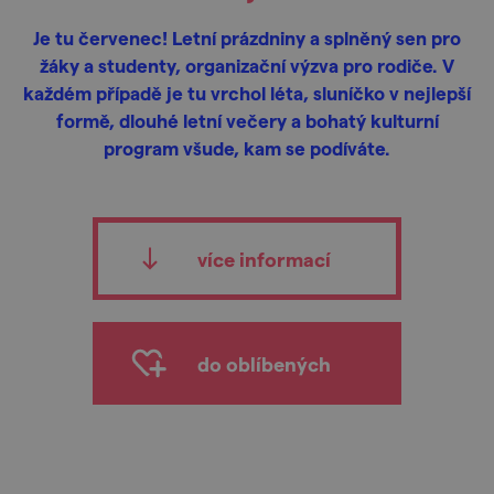
Je tu červenec! Letní prázdniny a splněný sen pro
žáky a studenty, organizační výzva pro rodiče. V
každém případě je tu vrchol léta, sluníčko v nejlepší
formě, dlouhé letní večery a bohatý kulturní
program všude, kam se podíváte.
více informací
do oblíbených