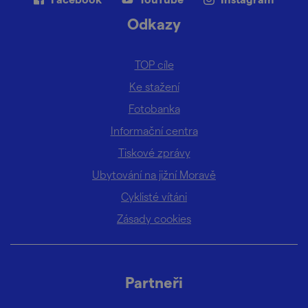
Odkazy
TOP cíle
Ke stažení
Fotobanka
Informační centra
Tiskové zprávy
Ubytování na jižní Moravě
Cyklisté vítáni
Zásady cookies
Partneři