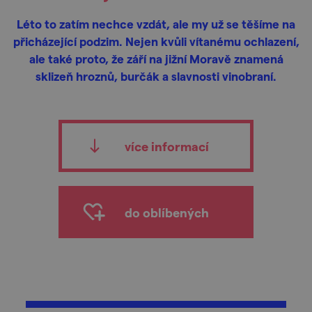
Léto to zatím nechce vzdát, ale my už se těšíme na
přicházející podzim. Nejen kvůli vítanému ochlazení,
ale také proto, že září na jižní Moravě znamená
sklizeň hroznů, burčák a slavnosti vinobraní.
více informací
do oblíbených