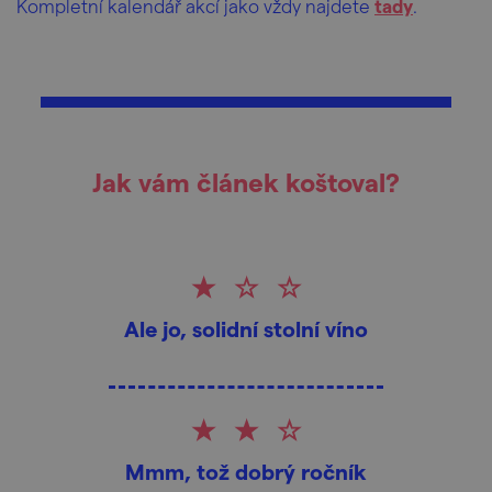
Kompletní
kalendář akcí jako vždy najdete
tady
.
Jak vám článek koštoval?
Ale jo, solidní stolní víno
Mmm, tož dobrý ročník