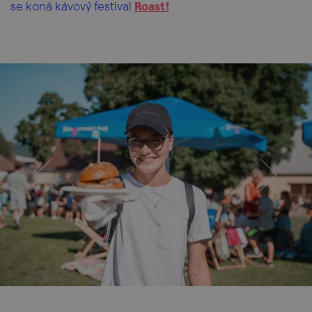
se koná kávový festival
Roast!