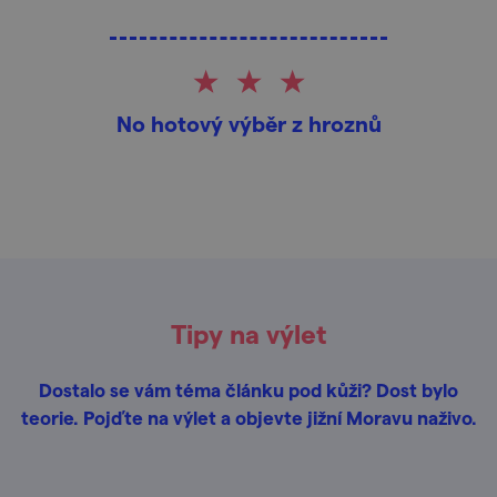
No hotový výběr z hroznů
Tipy na výlet
Dostalo se vám téma článku pod kůži? Dost bylo
teorie. Pojďte na výlet a objevte jižní Moravu naživo.