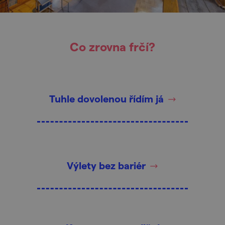
Co zrovna frčí?
Tuhle dovolenou řídím já
Výlety bez bariér