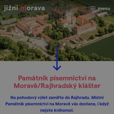
menu
Památník písemnictví na
Moravě/Rajhradský klášter
Na pohodový výlet zamiřte do Rajhradu. Místní
Památník písemnictví na Moravě vás dostane, i když
nejste knihomol.