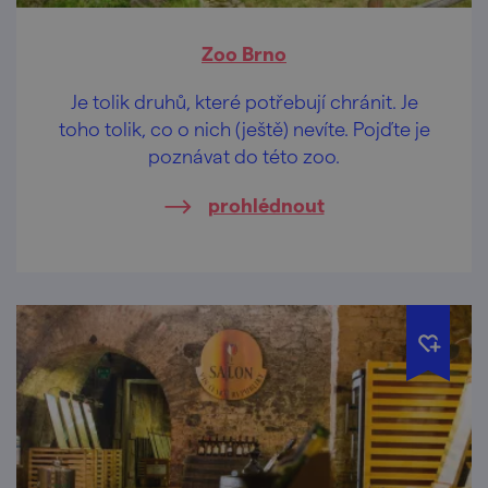
Zoo Brno
Je tolik druhů, které potřebují chránit. Je
toho tolik, co o nich (ještě) nevíte. Pojďte je
poznávat do této zoo.
prohlédnout