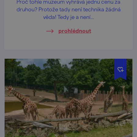
Proč tohle muzeum vyhrává jednu cenu za
druhou? Protože tady není technika žádná
věda! Tedy je a není…
prohlédnout