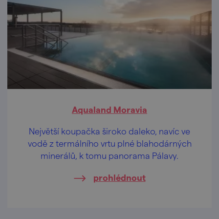
Aqualand Moravia
Největší koupačka široko daleko, navíc ve
vodě z termálního vrtu plné blahodárných
minerálů, k tomu panorama Pálavy.
prohlédnout