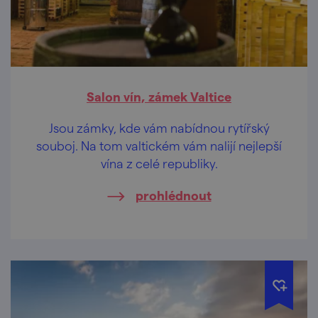
Salon vín, zámek Valtice
Jsou zámky, kde vám nabídnou rytířský
souboj. Na tom valtickém vám nalijí nejlepší
vína z celé republiky.
prohlédnout