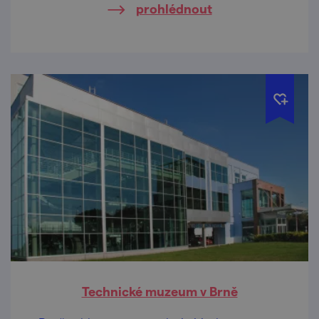
prohlédnout
Technické muzeum v Brně