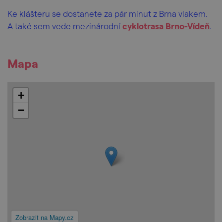
Ke klášteru se dostanete za pár minut z Brna vlakem.
A také sem vede mezinárodní
cyklotrasa Brno-Vídeň
.
Mapa
+
−
Zobrazit na Mapy.cz