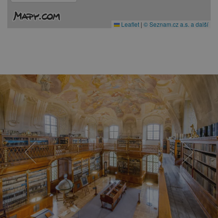
Leaflet
|
© Seznam.cz a.s. a další