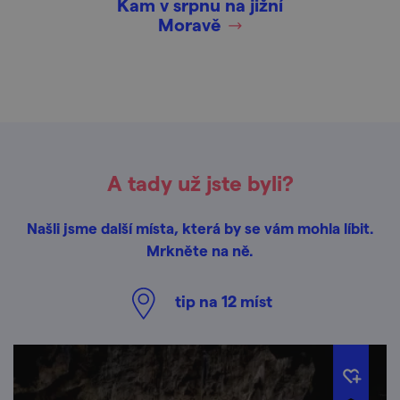
Kam v srpnu na jižní
Moravě
A tady už jste byli?
Našli jsme další místa, která by se vám mohla líbit.
Mrkněte na ně.
tip na
12
míst