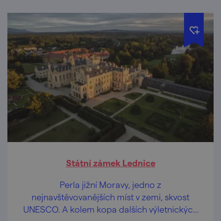
Státní zámek Lednice
Perla jižní Moravy, jedno z
nejnavštěvovanějších míst v zemi, skvost
UNESCO. A kolem kopa dalších výletnických