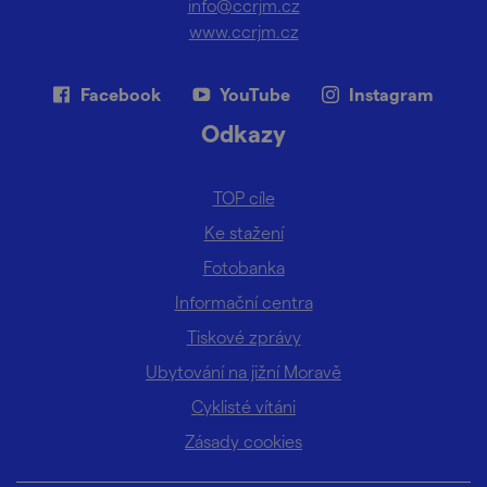
info@ccrjm.cz
www.ccrjm.cz
Facebook
YouTube
Instagram
Odkazy
TOP cíle
Ke stažení
Fotobanka
Informační centra
Tiskové zprávy
Ubytování na jižní Moravě
Cyklisté vítáni
Zásady cookies