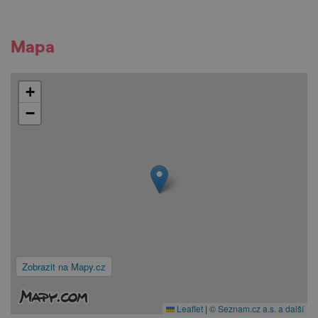
Mapa
+
−
Zobrazit na Mapy.cz
Leaflet
|
© Seznam.cz a.s. a další