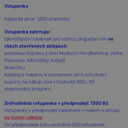
Vstupenky
Kapacita akce: 1200 účastníků
Vstupenka zahrnuje:
identifikační náramek pro volnou degustaci vín
ve
všech otevřených sklepech
svozovou dopravu z obcí Modrých Hor (Bořetice, Velké
Pavlovice, Němčičky, Kobylí)
skleničku
katalog s mapkou a seznamem vín k ochutnání
kupony na nákup vína v hodnotě 900,- Kč
doprovodný program
Zvýhodněná vstupenka v předprodeji: 1350 Kč
Vstupenky v předprodeji naleznete v našem e-shopu
na tomto odkaze
.
Do předprodeje bylo uvolněno 500 vstupenek.