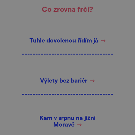
Co zrovna frčí?
Tuhle dovolenou řídím já
Výlety bez bariér
Kam v srpnu na jižní
Moravě