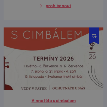
sklepech.
prohlédnout
Vinné léto s cimbálem