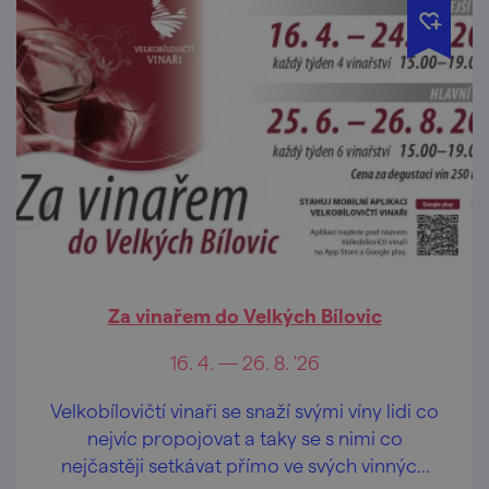
Za vinařem do Velkých Bílovic
16. 4. — 26. 8. '26
Velkobílovičtí vinaři se snaží svými víny lidi co
nejvíc propojovat a taky se s nimi co
nejčastěji setkávat přímo ve svých vinných