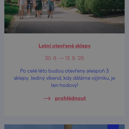
Letní otevřené sklepy
30. 6. — 13. 9. '26
Po celé léto budou otevřeny alespoň 3
sklepy. Jediný víkend, kdy děláme výjimku, je
ten hodový!
prohlédnout