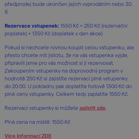
předprodej bude ukončen jejich vyprodáním nebo 30.
6.
Rezervace vstupenek:
1550 Kč = 250 Kč (rezervační
poplatek) + 1350 Kč (doplatek v den akce)
Pokud si nechcete rovnou koupit celou vstupenku, ale
přesto chcete mít jistotu, že na vás vstupenka vyjde,
připravili jsme pro vás možnost si ji rezervovat.
Zakoupením vstupenky na doprovodný program v
hodnotě 250 Kč si zajistíte rezervaci plné vstupenky
do 20:00. U pokladny pak doplatíte hotově 1300 Kč do
plné ceny vstupenky. Celkem tedy zaplatíte 1550 Kč.
Rezervaci vstupenky si můžete
zajistit zde
.
Plná cena na místě: 1550 Kč
Více informací ZDE