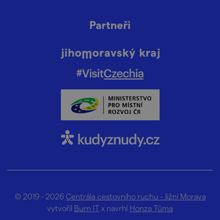
Partneři
© 2019 - 2026
Centrála cestovního ruchu - Jižní Morava
vytvořil
Burn IT
x navrhl
Honza Tůma