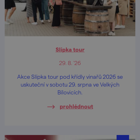
Slípka tour
29. 8. '26
Akce Slípka tour pod křídly vinařů 2026 se
uskuteční v sobotu 29. srpna ve Velkých
Bílovicích.
prohlédnout