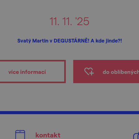
11. 11. '25
Svatý Martin v DEGUSTÁRNĚ! A kde jinde?!
více informací
do oblíbenýc
kontakt