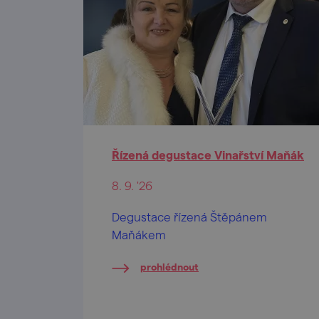
Řízená degustace Vinařství Maňák
8. 9. '26
Degustace řízená Štěpánem
Maňákem
prohlédnout