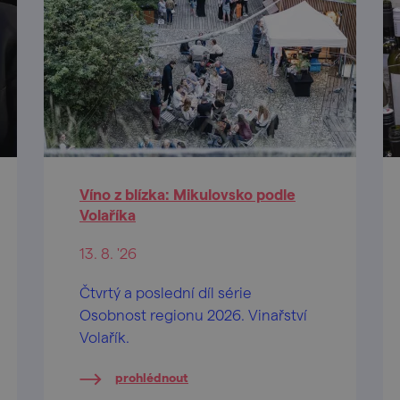
Víno z blízka: Mikulovsko podle
Volaříka
13. 8. '26
Čtvrtý a poslední díl série
Osobnost regionu 2026. Vinařství
Volařík.
prohlédnout