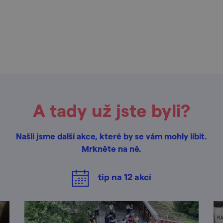
A tady už jste byli?
Našli jsme další akce, které by se vám mohly líbit.
Mrkněte na ně.
tip na
12
akcí