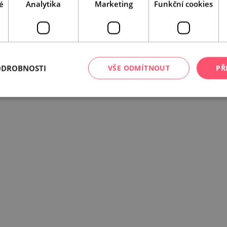
é
Analytika
Marketing
Funkční cookies
ODROBNOSTI
VŠE ODMÍTNOUT
PŘ