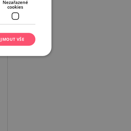
Nezařazené
cookies
IJMOUT VŠE