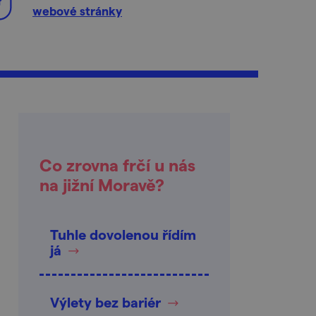
webové stránky
Co zrovna frčí u nás
na jižní Moravě?
Tuhle dovolenou řídím
já
Výlety bez bariér