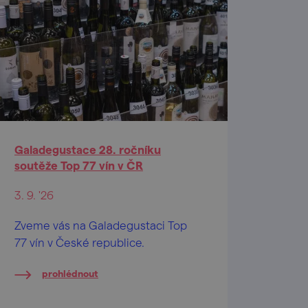
Galadegustace 28. ročníku
soutěže Top 77 vín v ČR
3. 9. '26
Zveme vás na Galadegustaci Top
77 vín v České republice.
prohlédnout