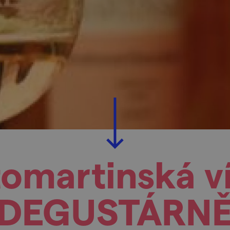
omartinská v
DEGUSTÁRN