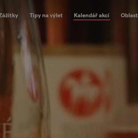
Zážitky
Tipy na výlet
Kalendář akcí
Oblast