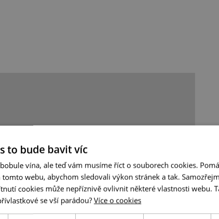
s to bude bavit víc
 bobule vína, ale teď vám musíme říct o souborech cookies. Pomá
a tomto webu, abychom sledovali výkon stránek a tak. Samozřejm
utí cookies může nepříznivě ovlivnit některé vlastnosti webu. Ta
přívlastkové se vší parádou?
Více o cookies