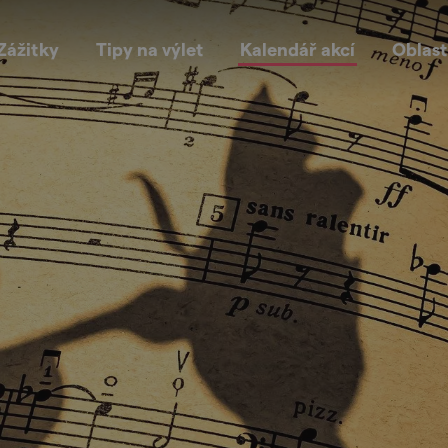
Zážitky
Tipy na výlet
Kalendář akcí
Oblast