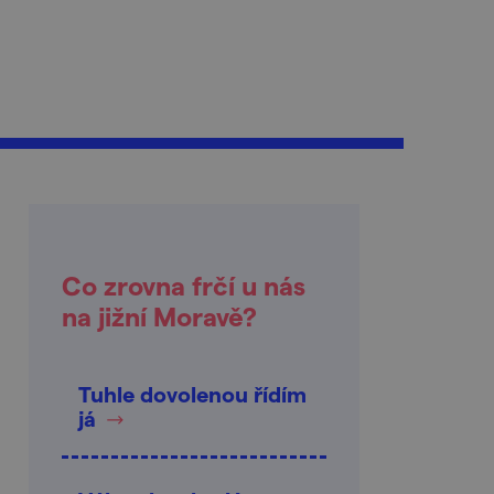
Co zrovna frčí u nás
na jižní Moravě?
Tuhle dovolenou řídím
já