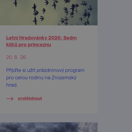
Letní Hradovánky 2026: Sedm
klíčů pro princeznu
20. 8. '26
Přijďte si užít prázdninový program
pro celou rodinu na Znojemský
hrad.
prohlédnout