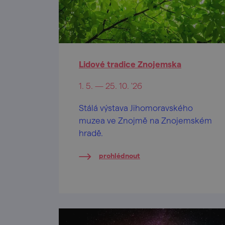
Lidové tradice Znojemska
1. 5. — 25. 10. '26
Stálá výstava Jihomoravského
muzea ve Znojmě na Znojemském
hradě.
prohlédnout