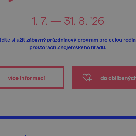
1. 7. — 31. 8. '26
ijďte si užít zábavný prázdninový program pro celou rodin
prostorách Znojemského hradu.
více informací
do oblíbenýc