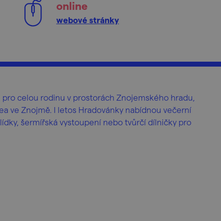
online
webové stránky
am pro celou rodinu v prostorách Znojemského hradu,
a ve Znojmě. I letos Hradovánky nabídnou večerní
dky, šermířská vystoupení nebo tvůrčí dílničky pro