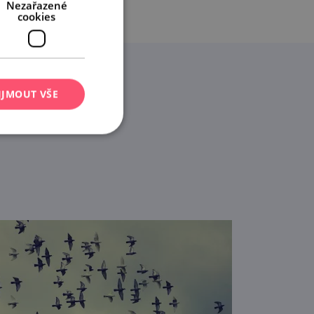
Nezařazené
cookies
IJMOUT VŠE