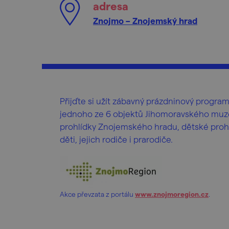
adresa
Znojmo – Znojemský hrad
Přijďte si užít zábavný prázdninový progr
jednoho ze 6 objektů Jihomoravského muze
prohlídky Znojemského hradu, dětské prohlí
děti, jejich rodiče i prarodiče.
Akce převzata z portálu
www.znojmoregion.cz
.