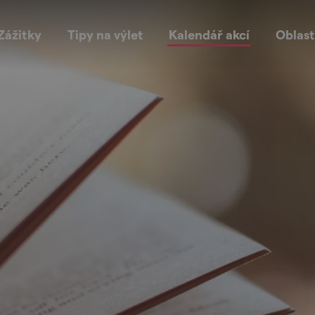
Zážitky
Tipy na výlet
Kalendář akcí
Oblast