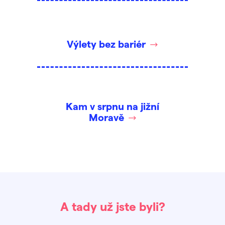
Výlety bez bariér
Kam v srpnu na jižní
Moravě
A tady už jste byli?