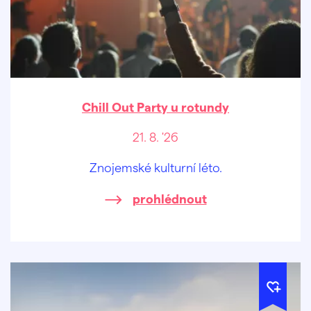
Chill Out Party u rotundy
21. 8. '26
Znojemské kulturní léto.
prohlédnout