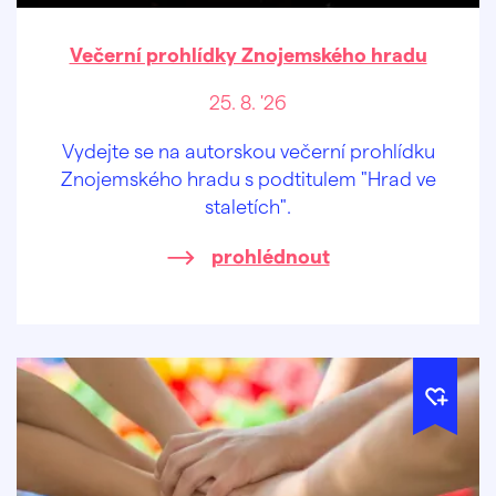
Večerní prohlídky Znojemského hradu
25. 8. '26
Vydejte se na autorskou večerní prohlídku
Znojemského hradu s podtitulem "Hrad ve
staletích".
prohlédnout