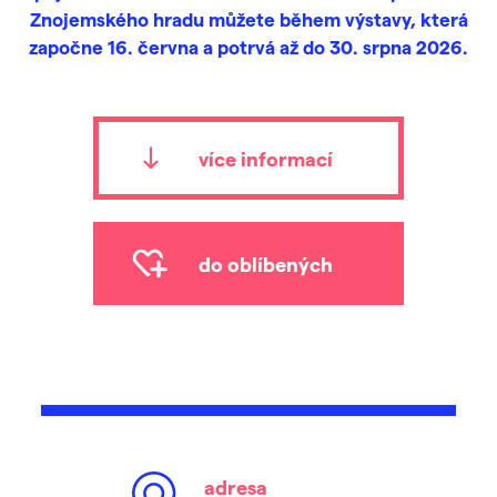
Znojemského hradu můžete během výstavy, která
započne 16. června a potrvá až do 30. srpna 2026.
více informací
do oblíbených
adresa