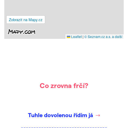
Zobrazit na Mapy.cz
Leaflet
|
© Seznam.cz a.s. a další
Co zrovna frčí?
Tuhle dovolenou řídím já