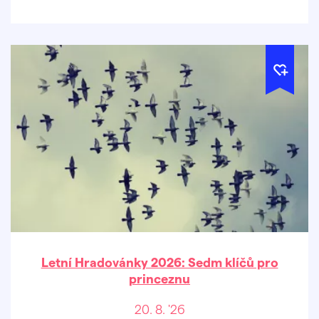
Letní Hradovánky 2026: Sedm klíčů pro
princeznu
20. 8. '26