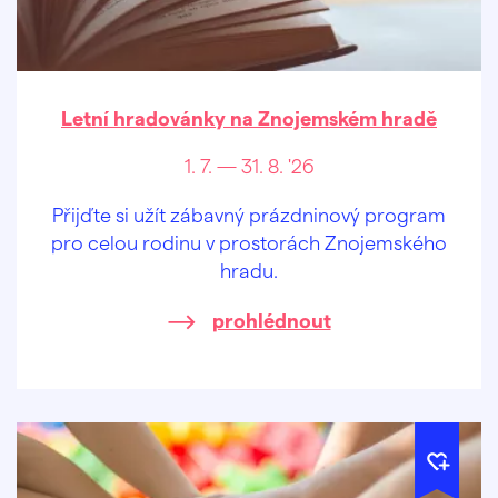
Letní hradovánky na Znojemském hradě
1. 7. — 31. 8. '26
Přijďte si užít zábavný prázdninový program
pro celou rodinu v prostorách Znojemského
hradu.
prohlédnout