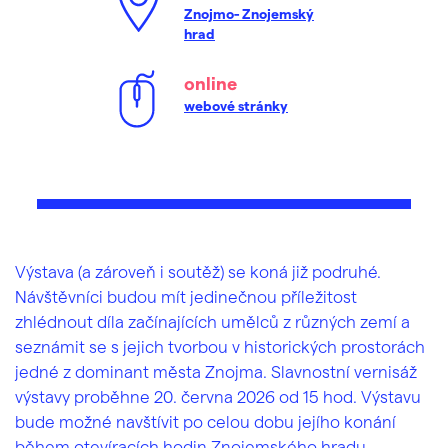
Znojmo- Znojemský
hrad
online
webové stránky
Výstava (a zároveň i soutěž) se koná již podruhé.
Návštěvníci budou mít jedinečnou příležitost
zhlédnout díla začínajících umělců z různých zemí a
seznámit se s jejich tvorbou v historických prostorách
jedné z dominant města Znojma. Slavnostní vernisáž
výstavy proběhne 20. června 2026 od 15 hod. Výstavu
bude možné navštívit po celou dobu jejího konání
během otevíracích hodin Znojemského hradu.