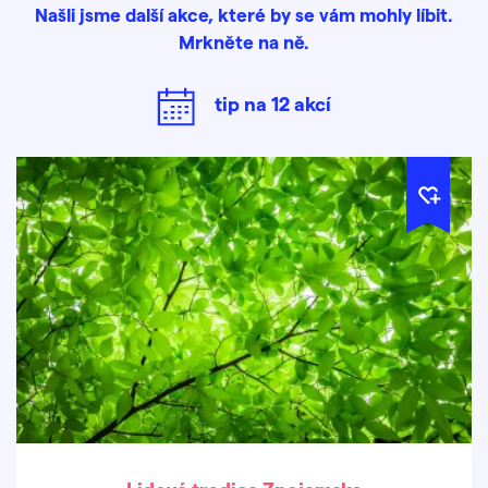
Našli jsme další akce, které by se vám mohly líbit.
Mrkněte na ně.
tip na
12
akcí