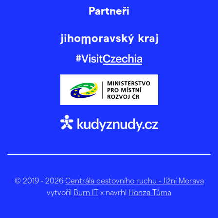
Partneři
© 2019 - 2026
Centrála cestovního ruchu - Jižní Morava
vytvořil
Burn IT
x navrhl
Honza Tůma