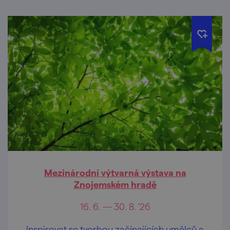
Mezinárodní výtvarná výstava na
Znojemském hradě
16. 6. — 30. 8. '26
Inspirovat se tvorbou začínajících umělců a