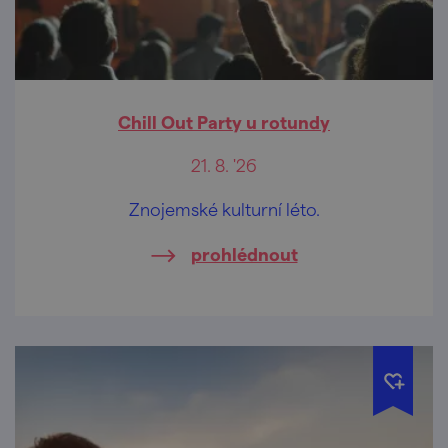
Chill Out Party u rotundy
21. 8. '26
Znojemské kulturní léto.
prohlédnout