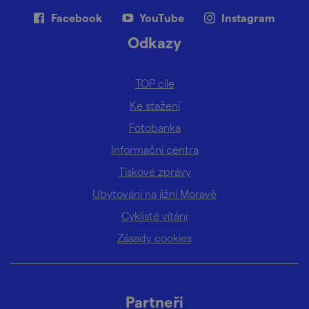
Facebook
YouTube
Instagram
Odkazy
TOP cíle
Ke stažení
Fotobanka
Informační centra
Tiskové zprávy
Ubytování na jižní Moravě
Cyklisté vítáni
Zásady cookies
Partneři