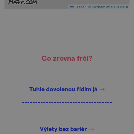
Leaflet
|
© Seznam.cz a.s. a další
Co zrovna frčí?
Tuhle dovolenou řídím já
Výlety bez bariér