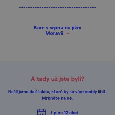
Kam v srpnu na jižní
Moravě
A tady už jste byli?
Našli jsme další akce, které by se vám mohly líbit.
Mrkněte na ně.
tip na
12
akcí