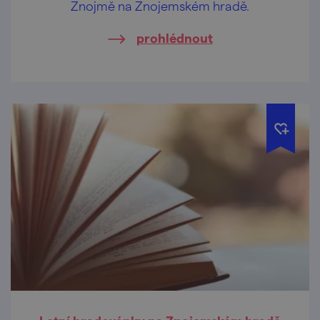
Znojmě na Znojemském hradě.
prohlédnout