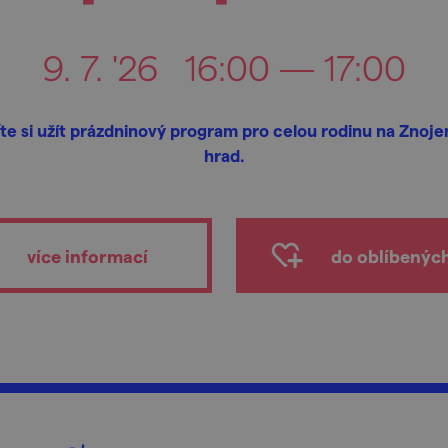
9. 7. '26
16:00 — 17:00
ďte si užít prázdninový program pro celou rodinu na Znoj
hrad.
více informací
do oblíbenýc