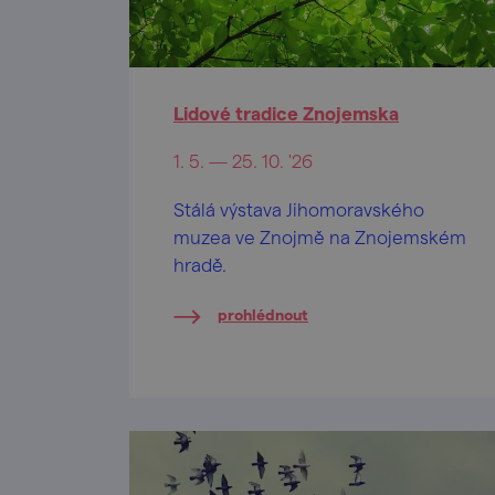
Lidové tradice Znojemska
1. 5. — 25. 10. '26
Stálá výstava Jihomoravského
muzea ve Znojmě na Znojemském
hradě.
prohlédnout