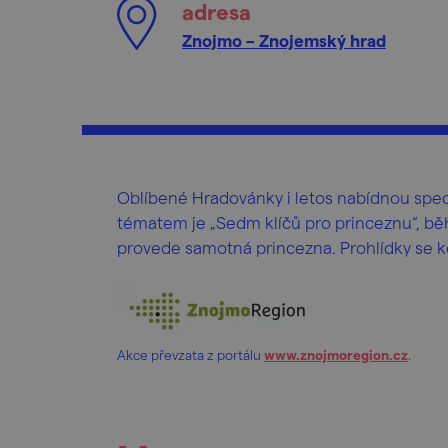
adresa
Znojmo – Znojemský hrad
Oblíbené Hradovánky i letos nabídnou spec
tématem je „Sedm klíčů pro princeznu“, b
provede samotná princezna. Prohlídky se k
Akce převzata z portálu
www.znojmoregion.cz
.