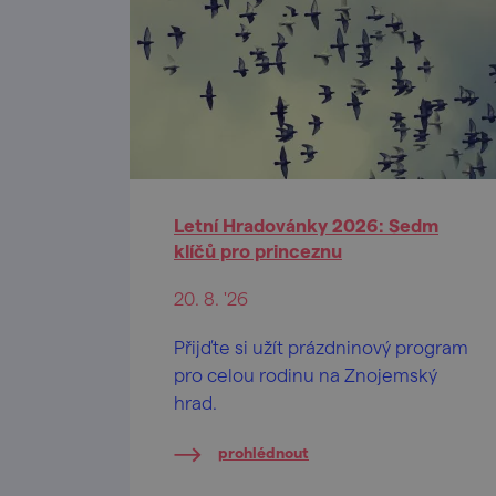
Letní Hradovánky 2026: Sedm
klíčů pro princeznu
20. 8. '26
Přijďte si užít prázdninový program
pro celou rodinu na Znojemský
hrad.
prohlédnout