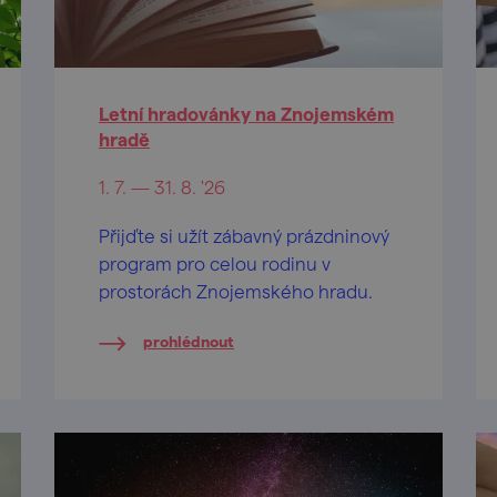
Letní hradovánky na Znojemském
hradě
1. 7. — 31. 8. '26
Přijďte si užít zábavný prázdninový
program pro celou rodinu v
prostorách Znojemského hradu.
prohlédnout