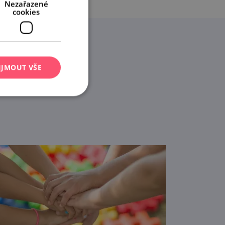
Nezařazené
cookies
IJMOUT VŠE