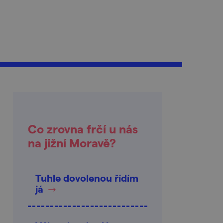
Co zrovna frčí u nás
na jižní Moravě?
Tuhle dovolenou řídím
já