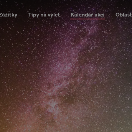
Zážitky
Tipy na výlet
Kalendář akcí
Oblast