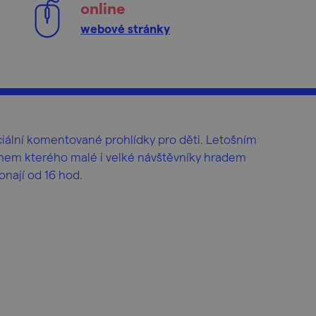
online
webové stránky
iální komentované prohlídky pro děti. Letošním
ěhem kterého malé i velké návštěvníky hradem
onají od 16 hod.