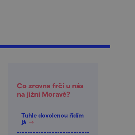
Co zrovna frčí u nás
na jižní Moravě?
Tuhle dovolenou řídím
já