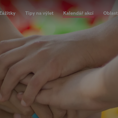
Zážitky
Tipy na výlet
Kalendář akcí
Oblast