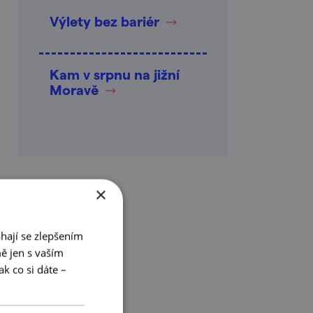
Výlety bez bariér
Kam v srpnu na jižní
Moravě
×
hají se zlepšením
ě jen s vaším
k co si dáte –