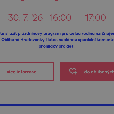
30. 7. '26
16:00 — 17:00
ďte si užít prázdninový program pro celou rodinu na Znoj
. Oblíbené Hradovánky i letos nabídnou speciální koment
prohlídky pro děti.
více informací
do oblíbenýc