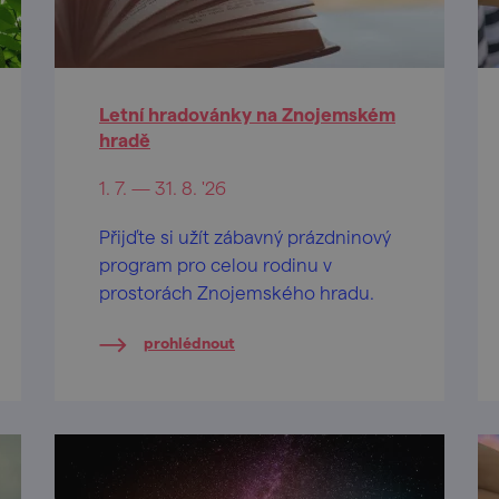
Letní hradovánky na Znojemském
hradě
1. 7. — 31. 8. '26
Přijďte si užít zábavný prázdninový
program pro celou rodinu v
prostorách Znojemského hradu.
prohlédnout