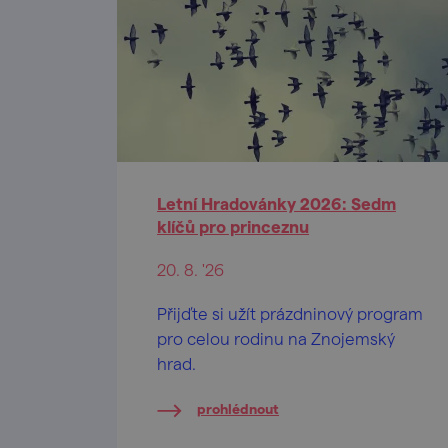
Letní Hradovánky 2026: Sedm
klíčů pro princeznu
20. 8. '26
Přijďte si užít prázdninový program
pro celou rodinu na Znojemský
hrad.
prohlédnout