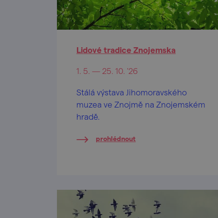
Lidové tradice Znojemska
1. 5. — 25. 10. '26
Stálá výstava Jihomoravského
muzea ve Znojmě na Znojemském
hradě.
prohlédnout