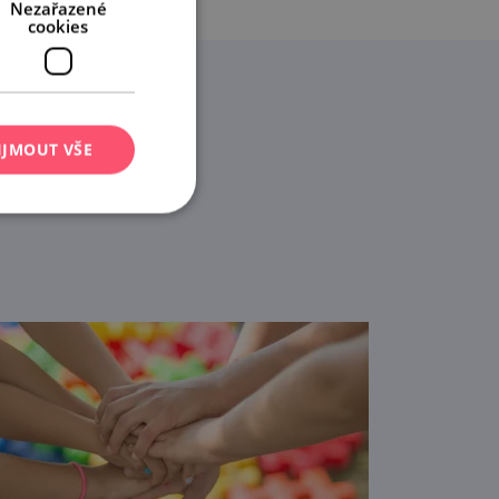
Nezařazené
cookies
IJMOUT VŠE