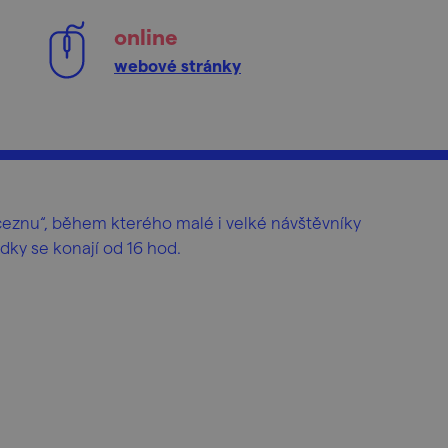
online
webové stránky
eznu“, během kterého malé i velké návštěvníky
ky se konají od 16 hod.