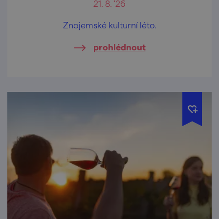
21. 8. '26
Znojemské kulturní léto.
prohlédnout