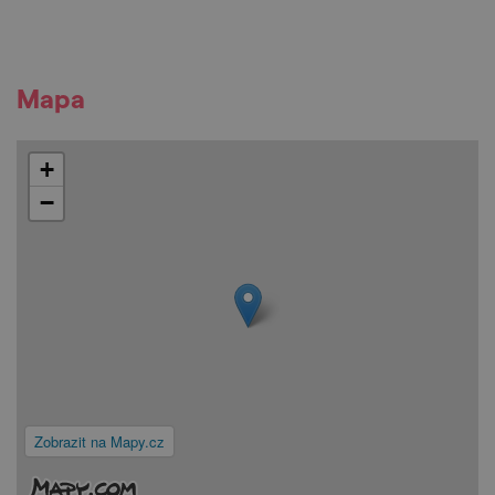
Mapa
+
−
Zobrazit na Mapy.cz