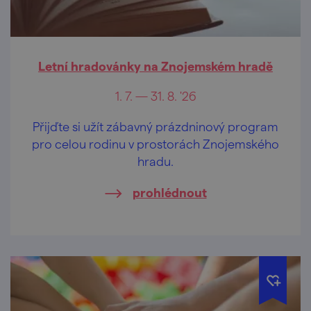
Letní hradovánky na Znojemském hradě
1. 7. — 31. 8. '26
Přijďte si užít zábavný prázdninový program
pro celou rodinu v prostorách Znojemského
hradu.
prohlédnout