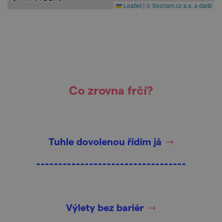
Leaflet
|
© Seznam.cz a.s. a další
Co zrovna frčí?
Tuhle dovolenou řídím já
Výlety bez bariér