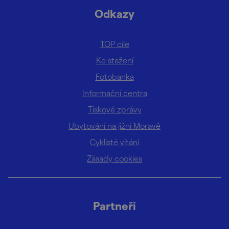
Odkazy
TOP cíle
Ke stažení
Fotobanka
Informační centra
Tiskové zprávy
Ubytování na jižní Moravě
Cyklisté vítáni
Zásady cookies
Partneři