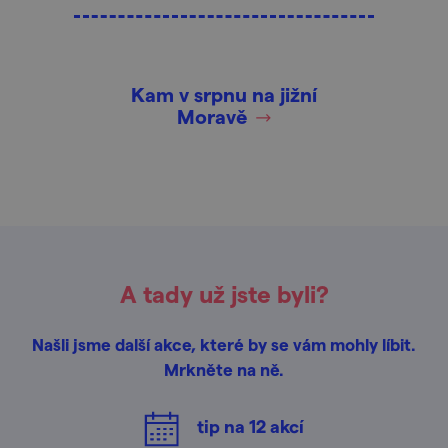
Kam v srpnu na jižní
Moravě
A tady už jste byli?
Našli jsme další akce, které by se vám mohly líbit.
Mrkněte na ně.
tip na
12
akcí