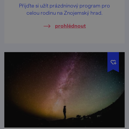
Přijďte si užít prázdninový program pro
celou rodinu na Znojemský hrad.
prohlédnout