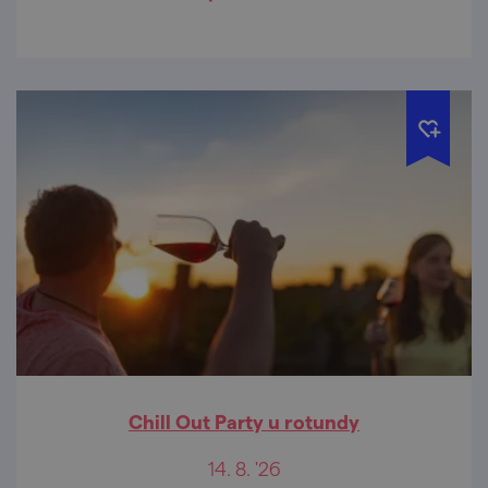
Chill Out Party u rotundy
14. 8. '26