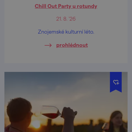
Chill Out Party u rotundy
21. 8. '26
Znojemské kulturní léto.
prohlédnout