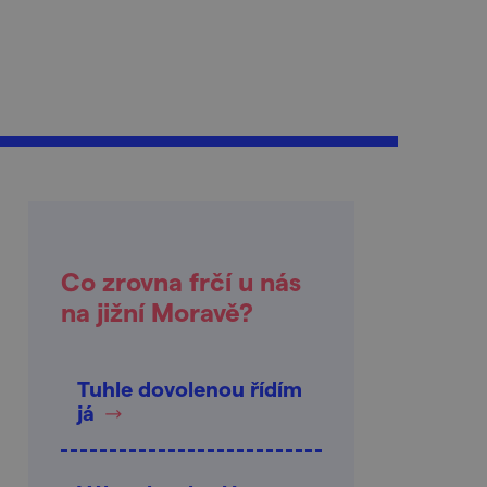
Co zrovna frčí u nás
na jižní Moravě?
Tuhle dovolenou řídím
já