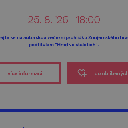
25. 8. '26
18:00
ejte se na autorskou večerní prohlídku Znojemského hra
podtitulem "Hrad ve staletích".
více informací
do oblíbenýc