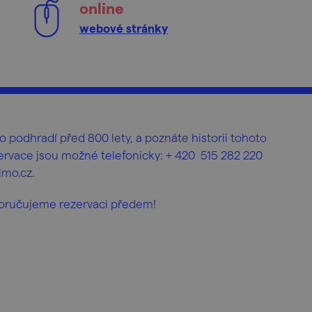
online
webové stránky
eho podhradí před 800 lety, a poznáte historii tohoto
rvace jsou možné telefonicky: + 420 515 282 220
mo.cz.
oporučujeme rezervaci předem!