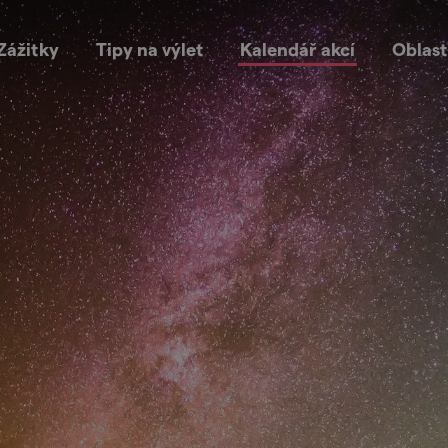
Zážitky
Tipy na výlet
Kalendář akcí
Oblast