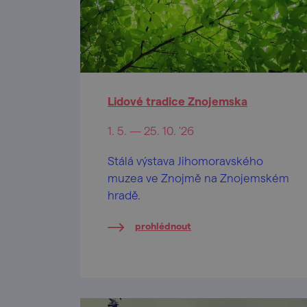
Lidové tradice Znojemska
1. 5. — 25. 10. '26
Stálá výstava Jihomoravského
muzea ve Znojmě na Znojemském
hradě.
prohlédnout