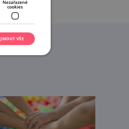
Nezařazené
cookies
IJMOUT VŠE