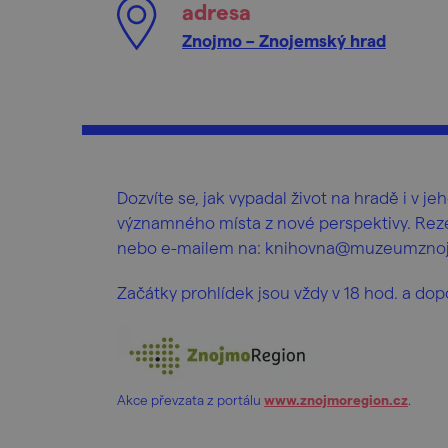
adresa
Znojmo – Znojemský hrad
Dozvíte se, jak vypadal život na hradě i v j
významného místa z nové perspektivy. Reze
nebo e-mailem na: knihovna@muzeumznoj
Začátky prohlídek jsou vždy v 18 hod. a d
Akce převzata z portálu
www.znojmoregion.cz
.