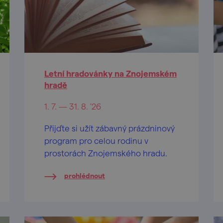
Letní hradovánky na Znojemském
hradě
1. 7. — 31. 8. '26
Přijďte si užít zábavný prázdninový
program pro celou rodinu v
prostorách Znojemského hradu.
prohlédnout