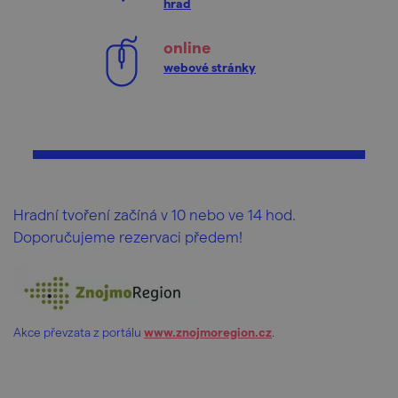
hrad
online
webové stránky
Hradní tvoření začíná v 10 nebo ve 14 hod.
Doporučujeme rezervaci předem!
Akce převzata z portálu
www.znojmoregion.cz
.