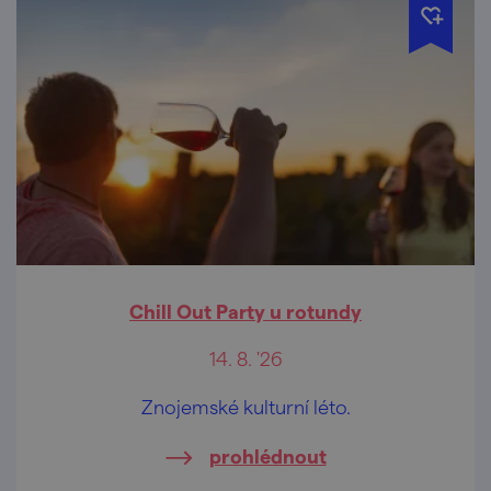
Chill Out Party u rotundy
14. 8. '26
Znojemské kulturní léto.
prohlédnout