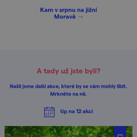
Kam v srpnu na jižní
Moravě
A tady už jste byli?
Našli jsme další akce, které by se vám mohly líbit.
Mrkněte na ně.
tip na
12
akcí