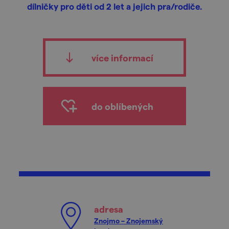
dílničky pro děti od 2 let a jejich pra/rodiče.
více informací
do oblíbených
adresa
Znojmo – Znojemský