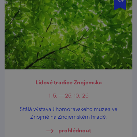
Lidové tradice Znojemska
1. 5. — 25. 10. '26
Stálá výstava Jihomoravského muzea ve
Znojmě na Znojemském hradě.
prohlédnout