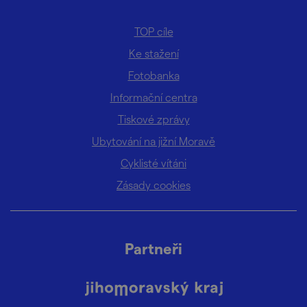
TOP cíle
Ke stažení
Fotobanka
Informační centra
Tiskové zprávy
Ubytování na jižní Moravě
Cyklisté vítáni
Zásady cookies
Partneři