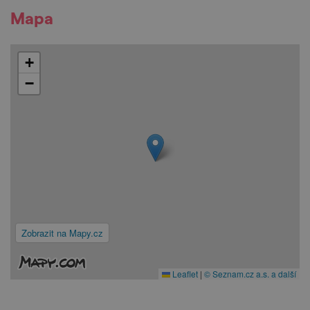
Mapa
+
−
Zobrazit na Mapy.cz
Leaflet
|
© Seznam.cz a.s. a další