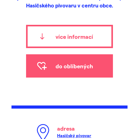
Hasičského pivovaru v centru obce.
více informací
do oblíbených
adresa
Hasičský pivovar