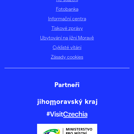
Fotobanka
Informační centra
Tiskové zprávy
Ubytování na jižní Moravě
Cyklisté vítáni
Zásady cookies
Partneři