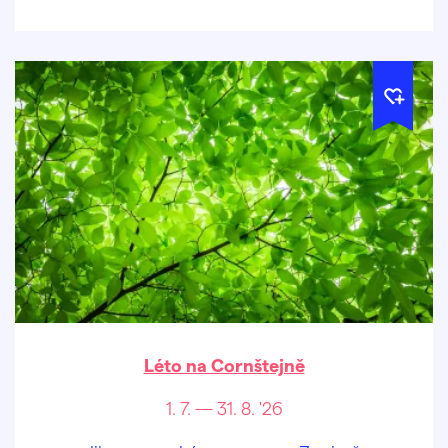
Léto na Cornštejně
1. 7. — 31. 8. '26