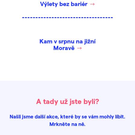
Výlety bez bariér
Kam v srpnu na jižní
Moravě
A tady už jste byli?
Našli jsme další akce, které by se vám mohly líbit.
Mrkněte na ně.