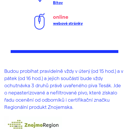
Bítov
online
webové stránky
Budou probíhat pravidelně vždy v úterý (od 15 hod.) a v
pátek (od 16 hod.) a jejich součástí bude vždy
ochutnávka 3 druhů právě uvařeného piva Tesák. Jde
o nepasterizované a nefiltrované pivo, které získalo
řadu ocenění od odborníků i certifikační značku
Regionální produkt Znojemska.