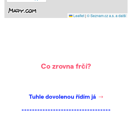
Leaflet
|
© Seznam.cz a.s. a další
Co zrovna frčí?
Tuhle dovolenou řídím já