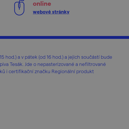
online
webové stránky
5 hod.) a v pátek (od 16 hod.) a jejich součástí bude
iva Tesák. Jde o nepasterizované a nefiltrované
ků i certifikační značku Regionální produkt