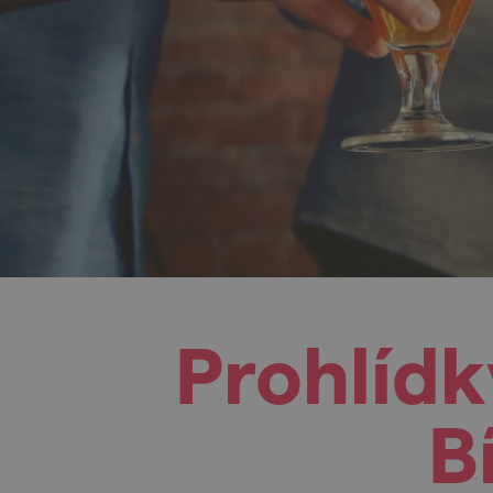
Prohlídk
B