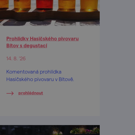
Prohlídky Hasičského pivovaru
Bítov s degustací
14. 8. '26
Komentovaná prohlídka
Hasičského pivovaru v Bítově.
prohlédnout