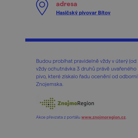
adresa
Hasičský pivovar Bítov
Budou probíhat pravidelně vždy v úterý (od 1
vždy ochutnávka 3 druhů právě uvařeného p
pivo, které získalo řadu ocenění od odborní
Znojemska.
Akce převzata z portálu
www.znojmoregion.cz
.