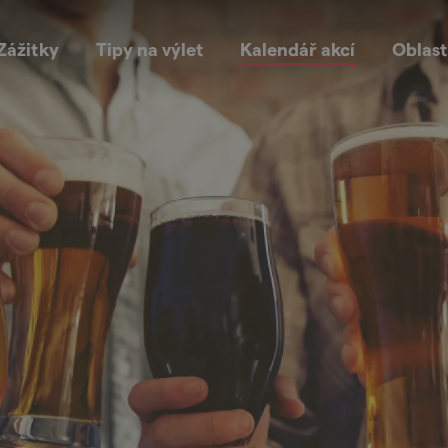
Zážitky
Tipy na výlet
Kalendář akcí
Oblast