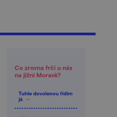
Co zrovna frčí u nás
na jižní Moravě?
Tuhle dovolenou řídím
já