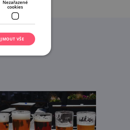
Nezařazené
cookies
IJMOUT VŠE