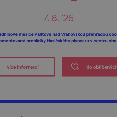
7. 8. '26
zdninové měsíce v Bítově nad Vranovskou přehradou obo
omentované prohlídky Hasičského pivovaru v centru obc
více informací
do oblíbenýc