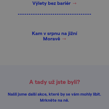
Výlety bez bariér
Kam v srpnu na jižní
Moravě
A tady už jste byli?
Našli jsme další akce, které by se vám mohly líbit.
Mrkněte na ně.