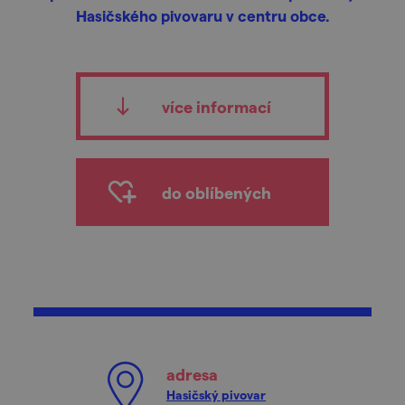
Hasičského pivovaru v centru obce.
více informací
do oblíbených
adresa
Hasičský pivovar