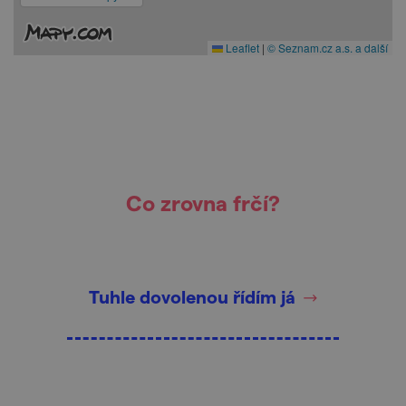
Leaflet
|
© Seznam.cz a.s. a další
Co zrovna frčí?
Tuhle dovolenou řídím já