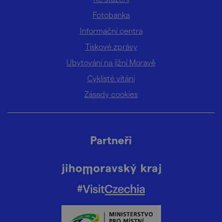
Fotobanka
Informační centra
Tiskové zprávy
Ubytování na jižní Moravě
Cyklisté vítáni
Zásady cookies
Partneři