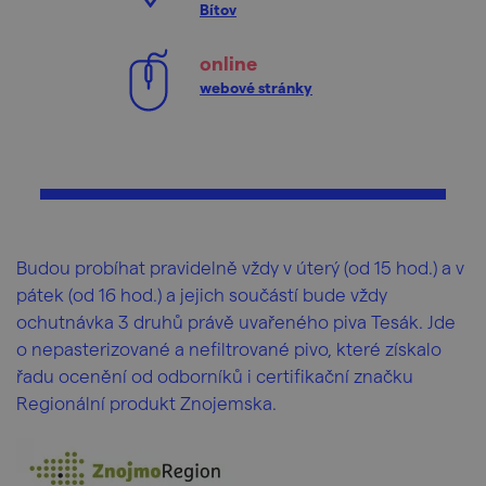
Bítov
online
webové stránky
Budou probíhat pravidelně vždy v úterý (od 15 hod.) a v
pátek (od 16 hod.) a jejich součástí bude vždy
ochutnávka 3 druhů právě uvařeného piva Tesák. Jde
o nepasterizované a nefiltrované pivo, které získalo
řadu ocenění od odborníků i certifikační značku
Regionální produkt Znojemska.