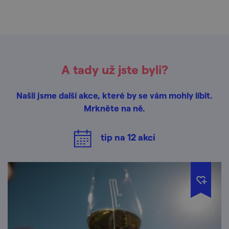
A tady už jste byli?
Našli jsme další akce, které by se vám mohly líbit.
Mrkněte na ně.
tip na
12
akcí