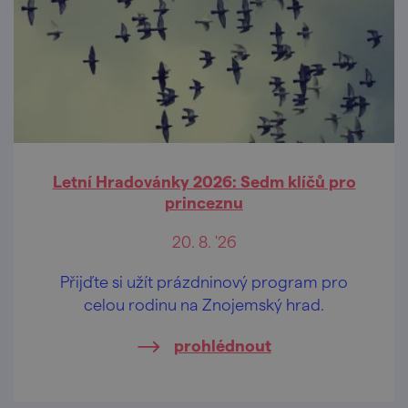
Letní Hradovánky 2026: Sedm klíčů pro
princeznu
20. 8. '26
Přijďte si užít prázdninový program pro
celou rodinu na Znojemský hrad.
prohlédnout