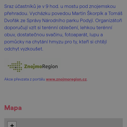
Sraz účastníků je v 9 hod. u mostu pod znojemskou
přehradou. Vycházku povedou Martin Škorpík a Tomáš
Dvořák ze Správy Národního parku Podyjí. Organizátoři
doporučují vzít si terénní oblečení, lehkou terénní
obuv, dostatečnou svačinu, fotoaparát, lupu a
pomůcky na chytání hmyzu pro ty, kteří si chtějí
odchyt vyzkoušet.
Akce převzata z portálu
www.znojmoregion.cz
.
Mapa
+