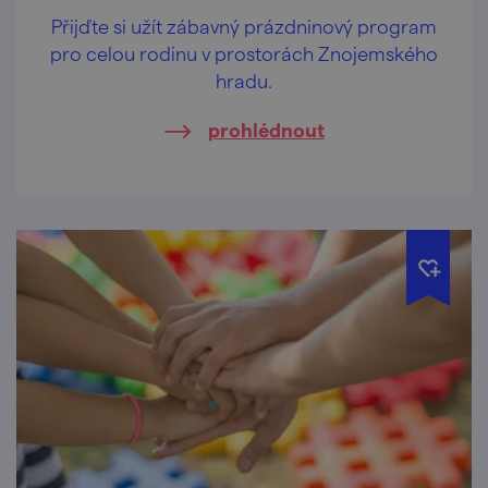
Přijďte si užít zábavný prázdninový program
pro celou rodinu v prostorách Znojemského
hradu.
prohlédnout