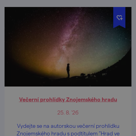
Večerní prohlídky Znojemského hradu
25. 8. '26
Vydejte se na autorskou večerní prohlídku
Znojemského hradu s podtitulem "Hrad ve