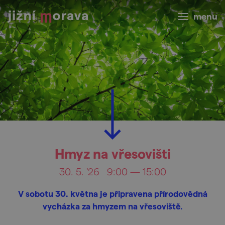
menu
Hmyz na vřesovišti
30. 5. '26
9:00 — 15:00
V sobotu 30. května je připravena přírodovědná
vycházka za hmyzem na vřesoviště.