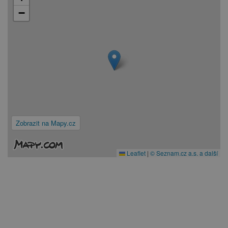
−
Zobrazit na Mapy.cz
Leaflet
|
© Seznam.cz a.s. a další