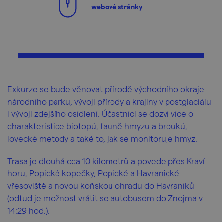
webové stránky
Exkurze se bude věnovat přírodě východního okraje
národního parku, vývoji přírody a krajiny v postglaciálu
i vývoji zdejšího osídlení. Účastníci se dozví více o
charakteristice biotopů, fauně hmyzu a brouků,
lovecké metody a také to, jak se monitoruje hmyz.
Trasa je dlouhá cca 10 kilometrů a povede přes Kraví
horu, Popické kopečky, Popické a Havranické
vřesoviště a novou koňskou ohradu do Havraníků
(odtud je možnost vrátit se autobusem do Znojma v
14:29 hod.).