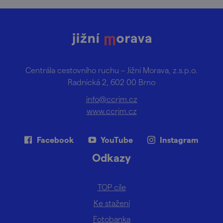
Centrála cestovního ruchu – Jižní Morava, z.s.p.o.
Radnická 2, 602 00 Brno
info@ccrjm.cz
www.ccrjm.cz
Facebook
YouTube
Instagram
Odkazy
TOP cíle
Ke stažení
Fotobanka