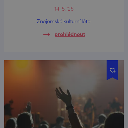
14. 8. '26
Znojemské kulturní léto.
prohlédnout