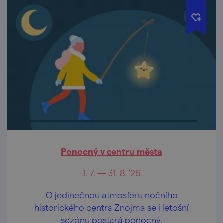
Ponocný v centru města
1. 7. — 31. 8. '26
O jedinečnou atmosféru nočního
historického centra Znojma se i letošní
sezónu postará ponocný.