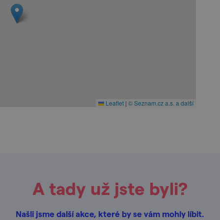
Leaflet
|
© Seznam.cz a.s. a další
A tady už jste byli?
Našli jsme další akce, které by se vám mohly líbit.