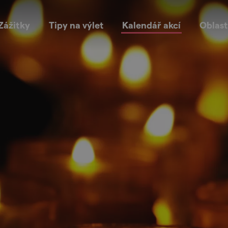
Zážitky
Tipy na výlet
Kalendář akcí
Oblast