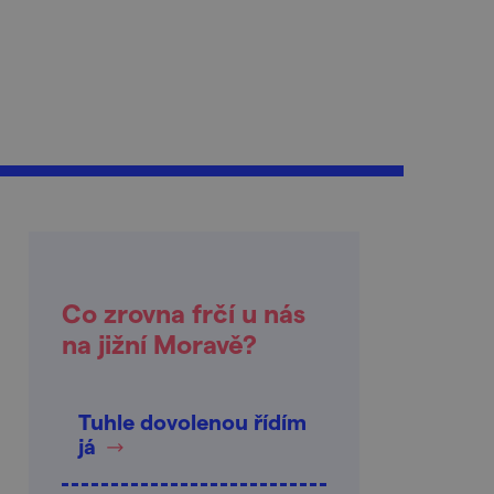
Co zrovna frčí u nás
na jižní Moravě?
Tuhle dovolenou řídím
já