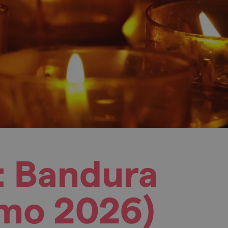
I: Bandura
jmo 2026)