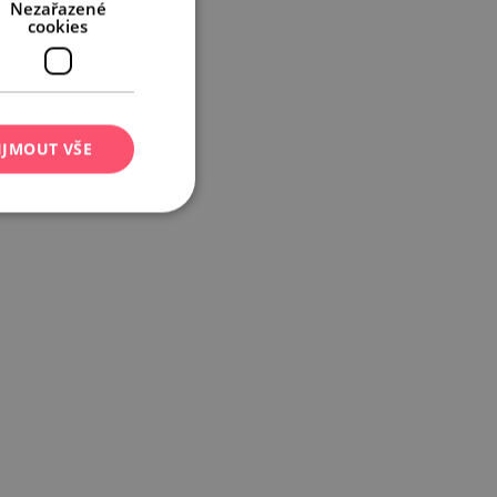
Nezařazené
cookies
IJMOUT VŠE