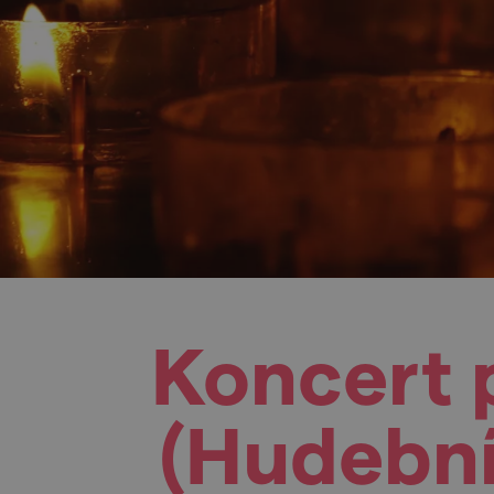
Koncert p
(Hudební