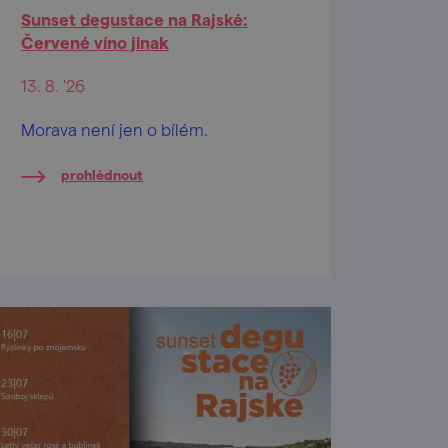
Sunset degustace na Rajské:
Červené víno jinak
13. 8. '26
Morava není jen o bílém.
prohlédnout