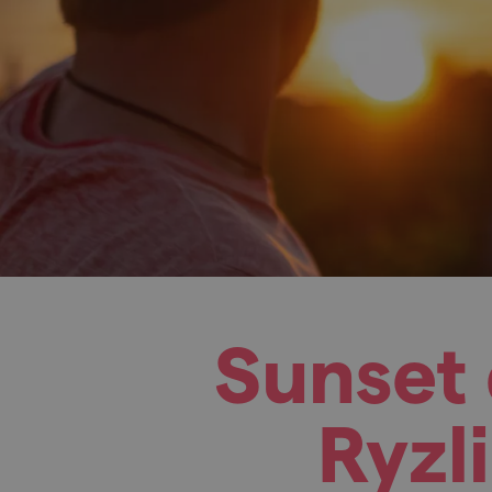
Sunset 
Ryzl