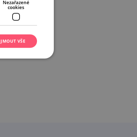
Nezařazené
cookies
IJMOUT VŠE