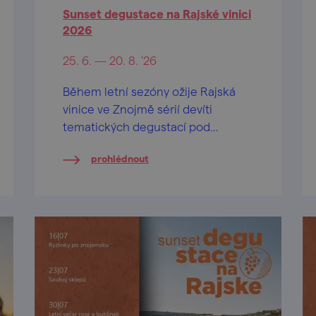
Sunset degustace na Rajské vinici
2026
25. 6. — 20. 8. '26
Během letní sezóny ožije Rajská
vinice ve Znojmě sérií devíti
tematických degustací pod
otevřeným nebem.
prohlédnout