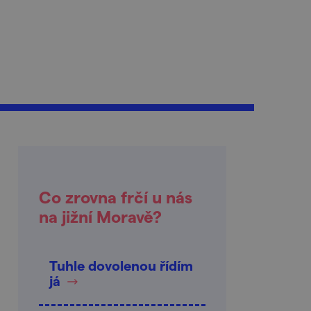
Co zrovna frčí u nás
na jižní Moravě?
Tuhle dovolenou řídím
já