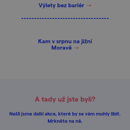
Výlety bez bariér
Kam v srpnu na jižní
Moravě
A tady už jste byli?
Našli jsme další akce, které by se vám mohly líbit.
Mrkněte na ně.