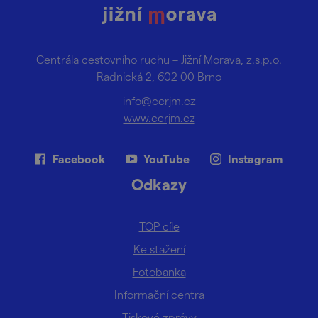
Centrála cestovního ruchu – Jižní Morava, z.s.p.o.
Radnická 2, 602 00 Brno
info@ccrjm.cz
www.ccrjm.cz
Facebook
YouTube
Instagram
Odkazy
TOP cíle
Ke stažení
Fotobanka
Informační centra
Tiskové zprávy