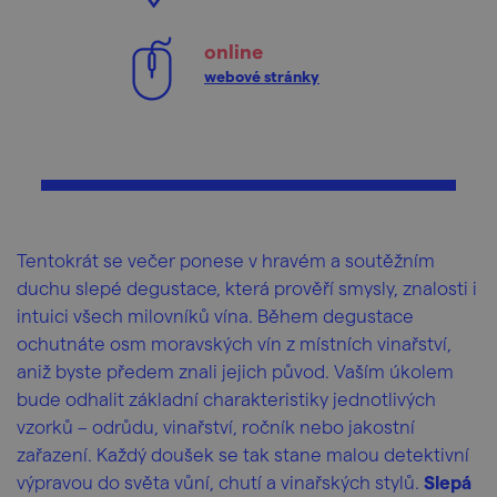
online
webové stránky
Tentokrát se večer ponese v hravém a soutěžním
duchu slepé degustace, která prověří smysly, znalosti i
intuici všech milovníků vína. Během degustace
ochutnáte osm moravských vín z místních vinařství,
aniž byste předem znali jejich původ. Vaším úkolem
bude odhalit základní charakteristiky jednotlivých
vzorků – odrůdu, vinařství, ročník nebo jakostní
zařazení. Každý doušek se tak stane malou detektivní
výpravou do světa vůní, chutí a vinařských stylů.
Slepá