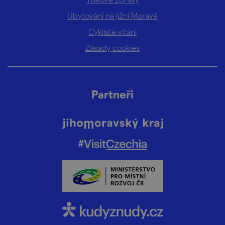
Ubytování na jižní Moravě
Cyklisté vítáni
Zásady cookies
Partneři