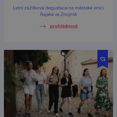
Letní zážitková degustace na městské vinici
Rajská ve Znojmě
prohlédnout