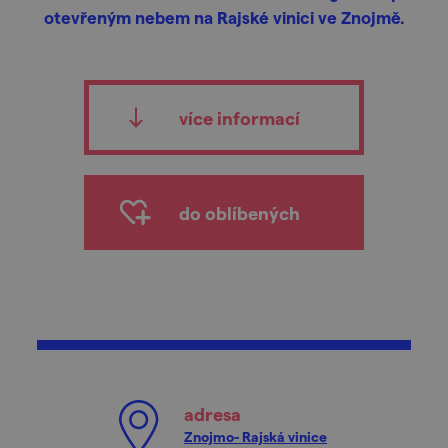
otevřeným nebem na Rajské vinici ve Znojmě.
více informací
do oblíbených
adresa
Znojmo- Rajská vinice