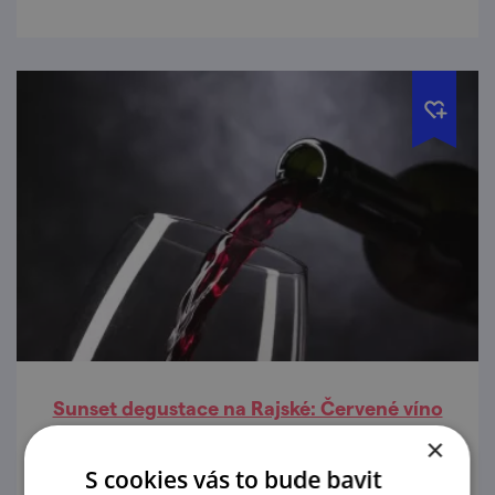
Sunset degustace na Rajské: Červené víno
jinak
×
S cookies vás to bude bavit
13. 8. '26