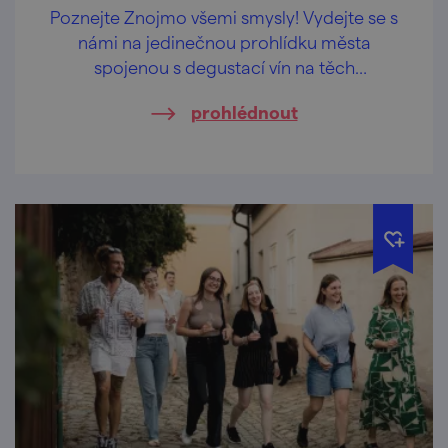
Poznejte Znojmo všemi smysly! Vydejte se s
námi na jedinečnou prohlídku města
spojenou s degustací vín na těch
nejkrásnějších vyhlídkách Znojma.
prohlédnout