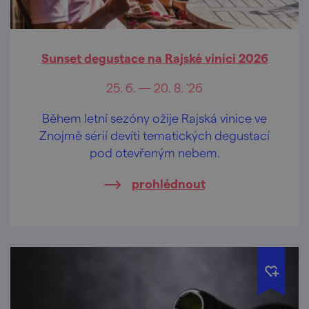
Sunset degustace na Rajské vinici 2026
25. 6. — 20. 8. '26
Během letní sezóny ožije Rajská vinice ve
Znojmě sérií devíti tematických degustací
pod otevřeným nebem.
prohlédnout