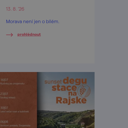
13. 8. '26
Morava není jen o bílém.
prohlédnout