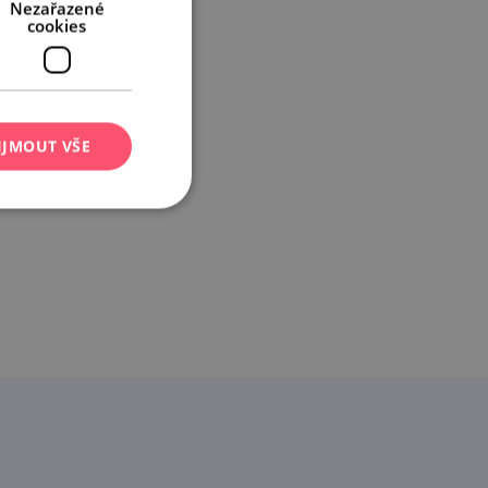
Nezařazené
cookies
IJMOUT VŠE