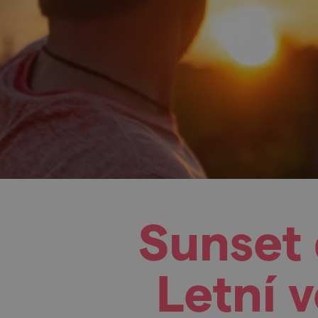
Sunset 
Letní 