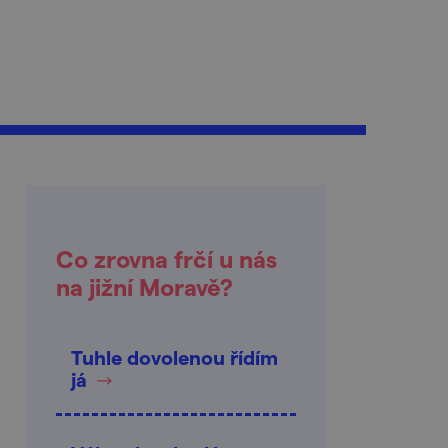
Co zrovna frčí u nás
na jižní Moravě?
Tuhle dovolenou řídím
já