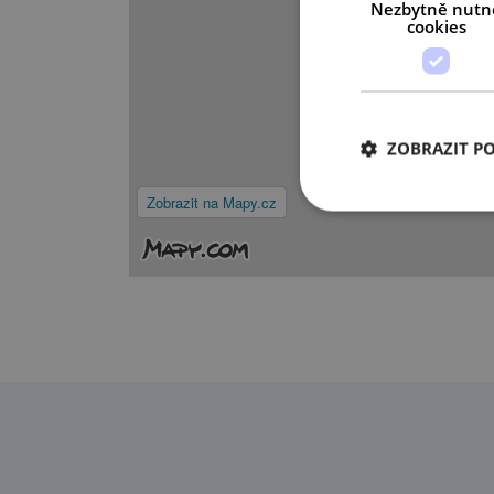
Nezbytně nutn
cookies
ZOBRAZIT P
Zobrazit na Mapy.cz