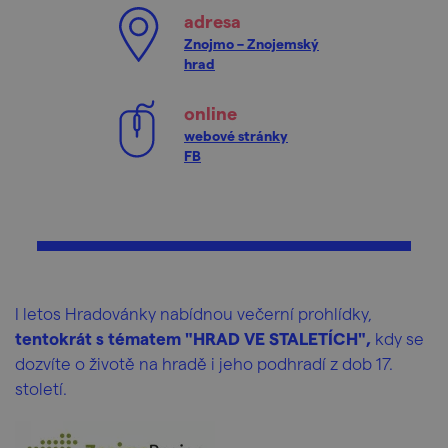
adresa
Znojmo – Znojemský
hrad
online
webové stránky
FB
I letos Hradovánky nabídnou večerní prohlídky,
tentokrát s tématem "HRAD VE STALETÍCH",
kdy se
dozvíte o životě na hradě i jeho podhradí z dob 17.
století.