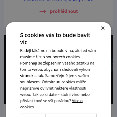
prohlédnout
×
S cookies vás to bude bavit
víc
Raději lákáme na bobule vína, ale teď vám
musíme říct o souborech cookies.
Pomáhají se zlepšením vašeho zážitku na
tomto webu, abychom sledovali výkon
stránek a tak. Samozřejmě jen s vaším
souhlasem. Odmítnutí cookies může
nepříznivě ovlivnit některé vlastnosti
webu. Tak co si dáte – stolní víno nebo
přívlastkové se vší parádou?
Více o
cookies
Večerní prohlídky Znojemského hradu