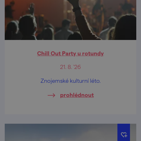
Chill Out Party u rotundy
21. 8. '26
Znojemské kulturní léto.
prohlédnout