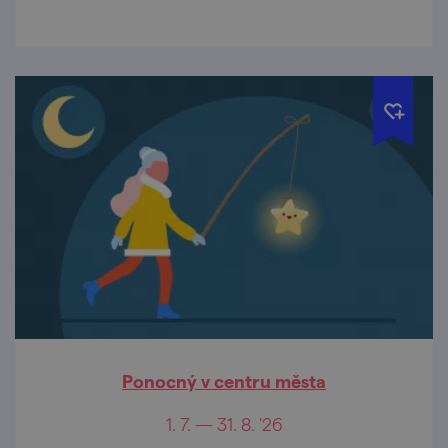
Znojma.
Ponocný v centru města
1. 7. — 31. 8. '26