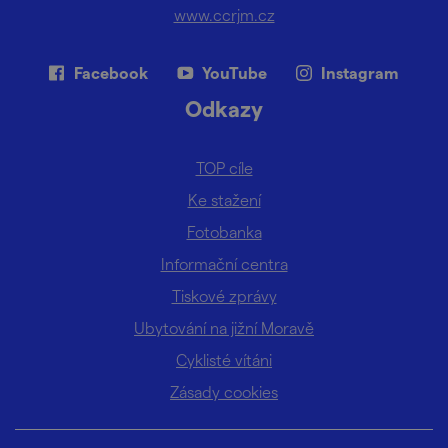
www.ccrjm.cz
Facebook
YouTube
Instagram
Odkazy
TOP cíle
Ke stažení
Fotobanka
Informační centra
Tiskové zprávy
Ubytování na jižní Moravě
Cyklisté vítáni
Zásady cookies