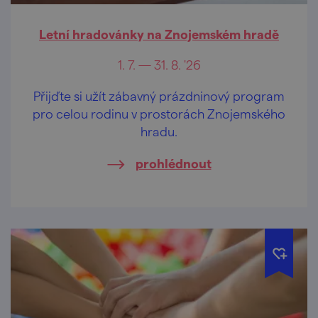
Letní hradovánky na Znojemském hradě
1. 7. — 31. 8. '26
Přijďte si užít zábavný prázdninový program
pro celou rodinu v prostorách Znojemského
hradu.
prohlédnout