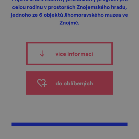
celou rodinu v prostorách Znojemského hradu,
jednoho ze 6 objektů Jihomoravského muzea ve
Znojmě.
více informací
do oblíbených