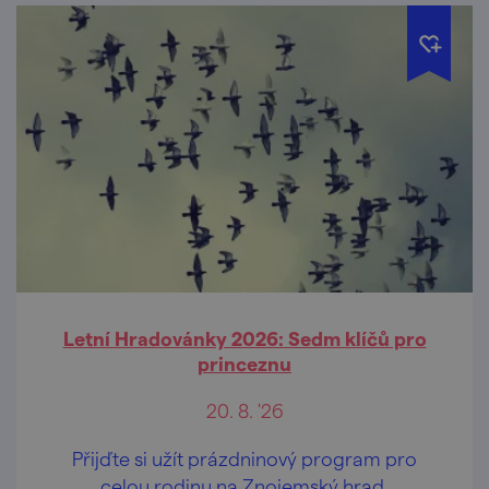
Letní Hradovánky 2026: Sedm klíčů pro
princeznu
20. 8. '26
Přijďte si užít prázdninový program pro
celou rodinu na Znojemský hrad.