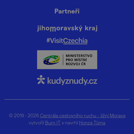
Partneři
© 2019 - 2026
Centrála cestovního ruchu - Jižní Morava
vytvořil
Burn IT
x navrhl
Honza Tůma