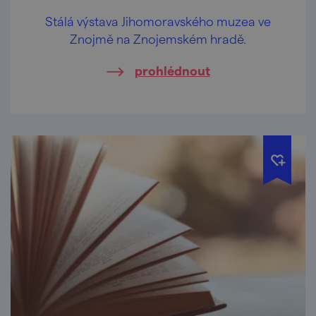
Stálá výstava Jihomoravského muzea ve
Znojmě na Znojemském hradě.
prohlédnout