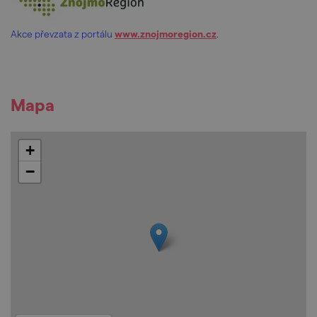
Akce převzata z portálu
www.znojmoregion.cz
.
Mapa
+
−