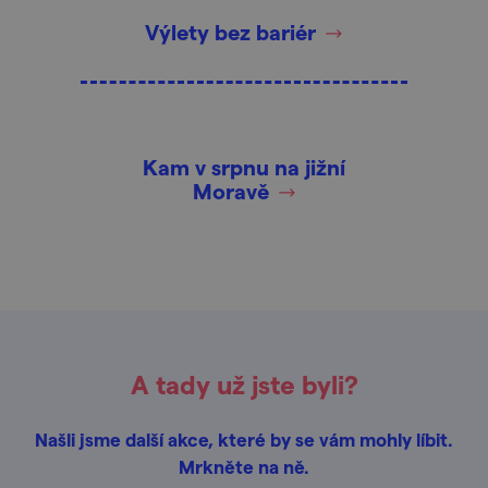
Výlety bez bariér
Kam v srpnu na jižní
Moravě
A tady už jste byli?
Našli jsme další akce, které by se vám mohly líbit.
Mrkněte na ně.